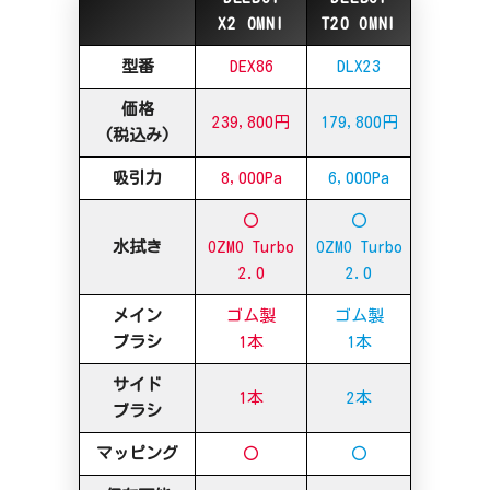
X2 OMNI
T20 OMNI
型番
DEX86
DLX23
価格
239,800円
179,800円
(税込み)
吸引力
8,000Pa
6,000Pa
〇
〇
水拭き
OZMO Turbo
OZMO Turbo
2.0
2.0
メイン
ゴム製
ゴム製
ブラシ
1本
1本
サイド
1本
2本
ブラシ
マッピング
〇
〇