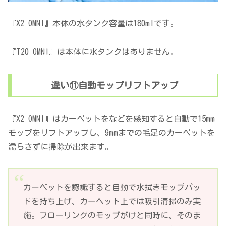
『X2 OMNI』本体の水タンク容量は180mlです。
『T20 OMNI』は本体に水タンクはありません。
違い⑪自動モップリフトアップ
『X2 OMNI』はカーペットをなどを感知すると自動で15mm
モップをリフトアップし、9mmまでの毛足のカーペットを
濡らさずに掃除が出来ます。
カーペットを認識すると自動で水拭きモップパッ
ドを持ち上げ、カーペット上では吸引清掃のみ実
施。フローリングのモップがけと同時に、そのま