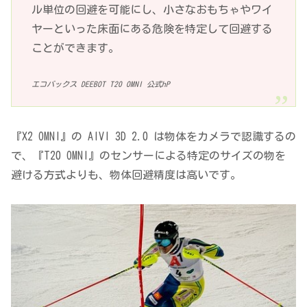
ル単位の回避を可能にし、小さなおもちゃやワイ
ヤーといった床面にある危険を特定して回避する
ことができます。
エコバックス DEEBOT T20 OMNI 公式hP
『X2 OMNI』の AIVI 3D 2.0 は物体をカメラで認識するの
で、『T20 OMNI』のセンサーによる特定のサイズの物を
避ける方式よりも、物体回避精度は高いです。