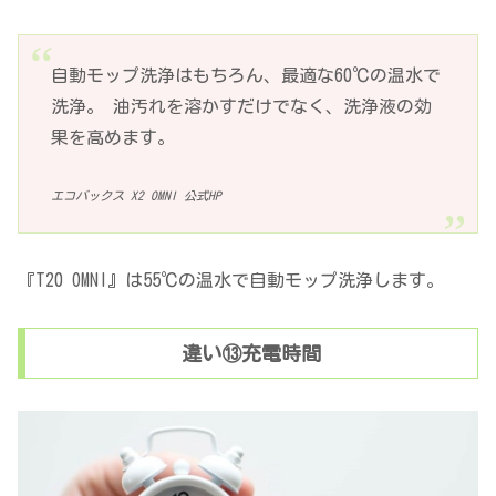
自動モップ洗浄はもちろん、最適な60℃の温水で
洗浄。 油汚れを溶かすだけでなく、洗浄液の効
果を高めます。
エコバックス X2 OMNI 公式HP
『T20 OMNI』は55℃の温水で自動モップ洗浄します。
違い⑬充電時間