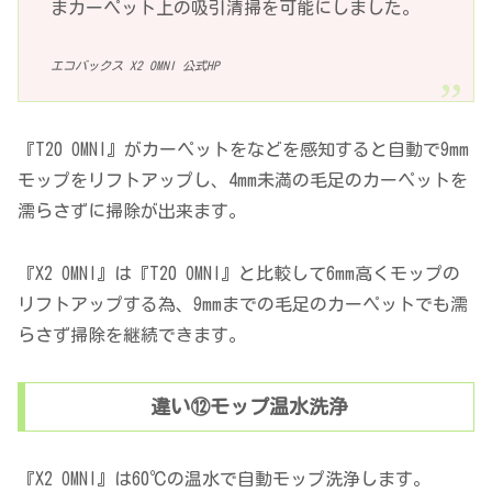
まカーペット上の吸引清掃を可能にしました。
エコバックス X2 OMNI 公式HP
『T20 OMNI』がカーペットをなどを感知すると自動で9mm
モップをリフトアップし、4mm未満の毛足のカーペットを
濡らさずに掃除が出来ます。
『X2 OMNI』は『T20 OMNI』と比較して6mm高くモップの
リフトアップする為、9mmまでの毛足のカーペットでも濡
らさず掃除を継続できます。
違い⑫モップ温水洗浄
『X2 OMNI』は60℃の温水で自動モップ洗浄します。