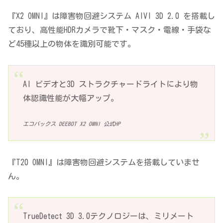
『X2 OMNI』は障害物回避システム AIVI 3D 2.0 を搭載し
ており、高性能HDRカメラで靴下・マスク・電線・手袋な
ど45種以上の物体を識別可能です。
AI ビデオと3D ストラクチャードライトにより物
体認識性能が大幅アップ。
エコバックス DEEBOT X2 OMNI 公式HP
『T20 OMNI』は障害物回避システムを搭載していませ
ん。
TrueDetect 3D 3.0テクノロジーは、ミリメート