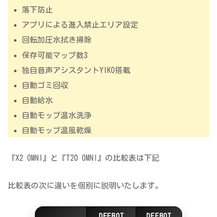
落下防止
アプリによる進入禁止エリア設定
回転加圧水拭き掃除
保存可能マップ数3
独自音声アシスタントYIKO搭載
自動ゴミ回収
自動給水
自動モップ温水洗浄
自動モップ温風乾燥
『X2 OMNI』と『T20 OMNI』の比較表は下記
比較表の次に違いを個別に説明いたします。
DEEBOT
DEEBOT