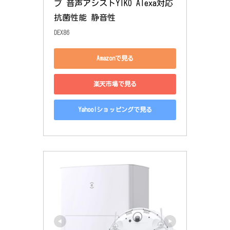
プ 音声アシストYIKO Alexa対応 
抗菌性能 静音性
DEX86
Amazonで見る
楽天市場で見る
Yahoo!ショッピングで見る