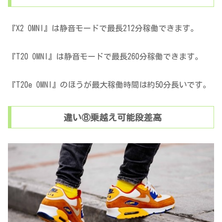
『X2 OMNI』は静音モードで最長212分稼働できます。
『T20 OMNI』は静音モードで最長260分稼働できます。
『T20e OMNI』のほうが最大稼働時間は約50分長いです。
違い⑧乗越え可能段差高