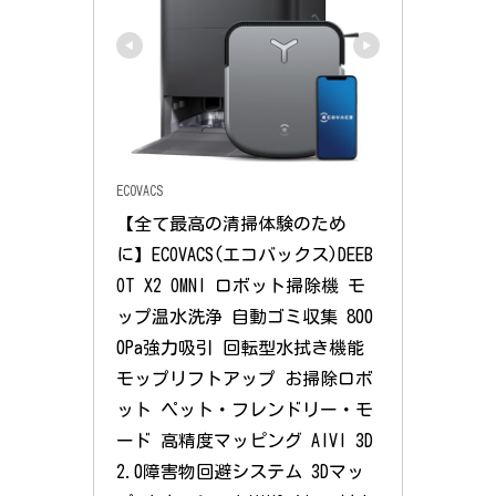
ECOVACS
【全て最高の清掃体験のため
に】ECOVACS(エコバックス)DEEB
OT X2 OMNI ロボット掃除機 モ
ップ温水洗浄 自動ゴミ収集 800
0Pa強力吸引 回転型水拭き機能 
モップリフトアップ お掃除ロボ
ット ペット・フレンドリー・モ
ード 高精度マッピング AIVI 3D 
2.0障害物回避システム 3Dマッ