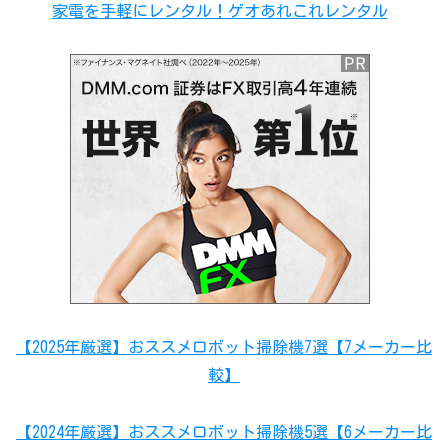
家電を手軽にレンタル！ゲオあれこれレンタル
【2025年厳選】おススメロボット掃除機7選【7メーカー比
較】
【2024年厳選】おススメロボット掃除機5選【6メーカー比