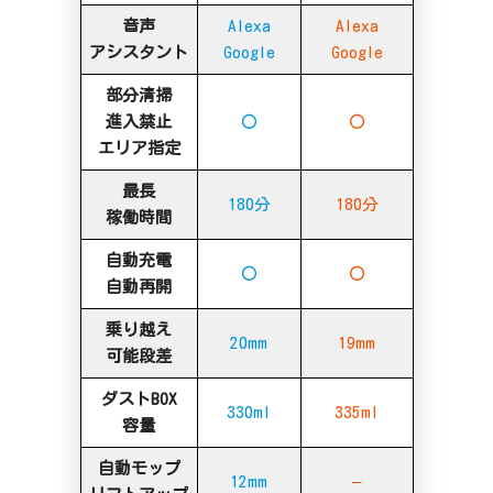
音声
Alexa
Alexa
アシスタント
Google
Google
部分清掃
進入禁止
〇
〇
エリア指定
最長
180分
180分
稼働時間
自動充電
〇
〇
自動再開
乗り越え
20mm
19mm
可能段差
ダストBOX
330ml
335ml
容量
自動モップ
12mm
–