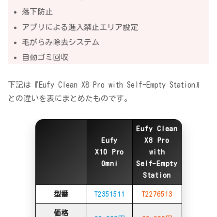
落下防止
アプリによる進入禁止エリア設定
毛がらみ除去システム
自動ゴミ回収
下記は『Eufy Clean X8 Pro with Self-Empty Station』
との違いを表にまとめたものです。
Eufy Clean
Eufy
X8 Pro
X10 Pro
with
Omni
Self-Empty
Station
型番
T2351511
T2276513
価格