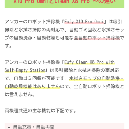
X10 Pro OmniとClean X8 Pro ～の違い
アンカーのロボット掃除機『
Eufy X10 Pro Omni
』は吸引
掃除と水拭き掃除の両対応で、自動ゴミ回収と水拭きモッ
プの自動洗浄・自動乾燥も可能な
全自動ロボット掃除機
で
す。
アンカーのロボット掃除機『
Eufy Clean X8 Pro with
Self-Empty Station
』は吸引掃除と水拭き掃除の両対応
で、自動ゴミ回収が可能です。
水拭きモップの自動洗浄・
自動乾燥機能はありません
ので、全自動ロボット掃除機と
は言えません。
両機種共通の主な機能は下記です。
自動充電・自動再開