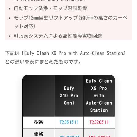
自動モップ洗浄・モップ温風乾燥
モップ12mm自動リフトアップ(約9mmの高さのカーペ
ット対応)
AI.seeシステムによる高性能障害物回避
下記は『Eufy Clean X9 Pro with Auto-Clean Station』
との違いを表にまとめたものです。
Eufy Clean
Eufy
X9 Pro
X10 Pro
with
Omni
Auto-Clean
Station
型番
T2351511
T2320511
価格