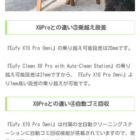
X9Proとの違い③乗越え段差
『Eufy X10 Pro Omni』の乗り越え可能段差は20mmです。
『Eufy Clean X9 Pro with Auto-Clean Station』の乗り
越え可能段差は21mmですから、『Eufy X10 Pro Omni』よ
り1mm高い段差の乗り越えが可能です。
X9Proとの違い④自動ゴミ回収
『Eufy X10 Pro Omni』は付属の全自動クリーニングステ
ーションに自動ゴミ回収機能が搭載されていますので、使