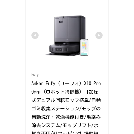
Eufy
Anker Eufy (ユーフィ) X10 Pro 
Omni (ロボット掃除機) 【加圧
式デュアル回転モップ搭載/自動
ゴミ収集ステーション/モップの
自動洗浄・乾燥機能付き/毛絡み
除去システム/モップリフト/水
拭き両用/AIマッピング 掃除経