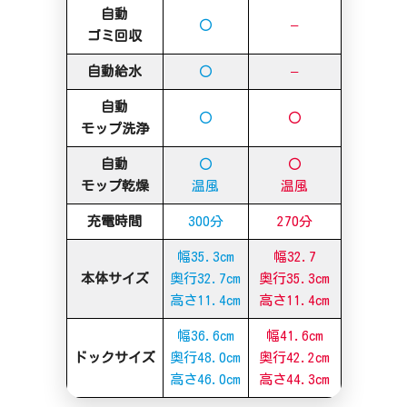
自動
〇
–
ゴミ回収
自動給水
〇
–
自動
〇
〇
モップ洗浄
自動
〇
〇
モップ乾燥
温風
温風
充電時間
300分
270分
幅35.3cm
幅32.7
本体サイズ
奥行32.7cm
奥行35.3cm
高さ11.4cm
高さ11.4cm
幅36.6cm
幅41.6cm
ドックサイズ
奥行48.0cm
奥行42.2cm
高さ46.0cm
高さ44.3cm