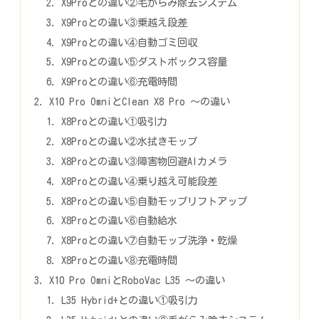
X9Proとの違い②毛がらみ除去システム
X9Proとの違い③乗越え段差
X9Proとの違い④自動ゴミ回収
X9Proとの違い⑤ダストボックス容量
X9Proとの違い⑥充電時間
X10 Pro OmniとClean X8 Pro ～の違い
X8Proとの違い①吸引力
X8Proとの違い②水拭きモップ
X8Proとの違い③障害物回避AIカメラ
X8Proとの違い④乗り越え可能段差
X8Proとの違い⑤自動モップリフトアップ
X8Proとの違い⑥自動給水
X8Proとの違い⑦自動モップ洗浄・乾燥
X8Proとの違い⑧充電時間
X10 Pro OmniとRoboVac L35 ～の違い
L35 Hybrid+との違い①吸引力