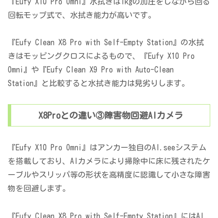
『Eufy X10 Pro Omni』水拭きは1kgの加圧をしながら回る
回転モップ式で、水拭き能力が高いです。
『Eufy Clean X8 Pro with Self-Empty Station』の水拭
きはモッピングクロスによるもので、『Eufy X10 Pro
Omni』や『Eufy Clean X9 Pro with Auto-Clean
Station』と比較すると水拭き能力は見劣りします。
X8Proとの違い③障害物回避AIカメラ
『Eufy X10 Pro Omni』はアンカー独自のAI.seeシステム
を搭載しており、AIカメラにより掃除中に床に残されたケ
ーブルやスリッパ等の形状を高精度に認識して小さな障害
物を回避します。
『Eufy Clean X8 Pro with Self-Empty Station』にはAI