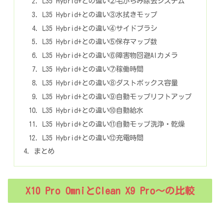
L35 Hybrid+との違い②毛がらみ除去システム
L35 Hybrid+との違い③水拭きモップ
L35 Hybrid+との違い④サイドブラシ
L35 Hybrid+との違い⑤保存マップ数
L35 Hybrid+との違い⑥障害物回避AIカメラ
L35 Hybrid+との違い⑦稼働時間
L35 Hybrid+との違い⑧ダストボックス容量
L35 Hybrid+との違い⑨自動モップリフトアップ
L35 Hybrid+との違い⑩自動給水
L35 Hybrid+との違い⑪自動モップ洗浄・乾燥
L35 Hybrid+との違い⑫充電時間
まとめ
X10 Pro OmniとClean X9 Pro～の比較