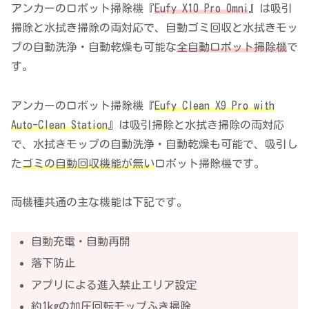
アンカーのロボット掃除機『
Eufy X10 Pro Omni
』は吸引
掃除と水拭き掃除の両対応で、自動ゴミ回収と水拭きモッ
プの自動洗浄・自動乾燥も可能な
全自動ロボット掃除機
で
す。
アンカーのロボット掃除機『
Eufy Clean X9 Pro with
Auto-Clean Station
』は吸引掃除と水拭き掃除の両対応
で、水拭きモップの自動洗浄・自動乾燥も可能で、吸引し
た
ゴミの自動回収機能が無い
ロボット掃除機です。
両機種共通の主な機能は下記です。
自動充電・自動再開
落下防止
アプリによる進入禁止エリア設定
約1kgの加圧回転モップふき掃除