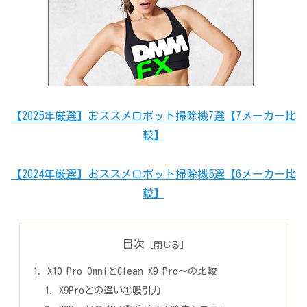
【2025年厳選】おススメロボット掃除機7選【7メーカー比
較】
【2024年厳選】おススメロボット掃除機5選【6メーカー比
較】
目次
X10 Pro OmniとClean X9 Pro～の比較
X9Proとの違い①吸引力