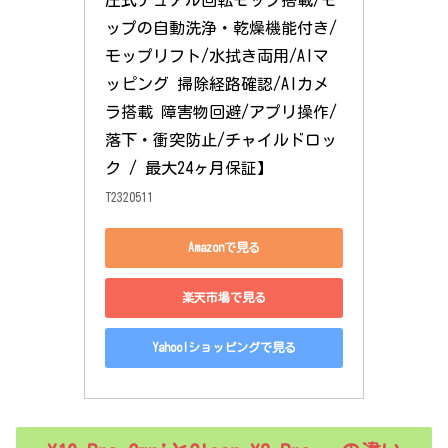
ップの自動洗浄・乾燥機能付き/
モップリフト/水拭き両用/AIマ
ッピング 掃除経路確認/AIカメ
ラ搭載 障害物回避/アプリ操作/
落下・衝突防止/チャイルドロッ
ク / 最大24ヶ月保証】
T2320511
Amazonで見る
楽天市場で見る
Yahoo!ショッピングで見る