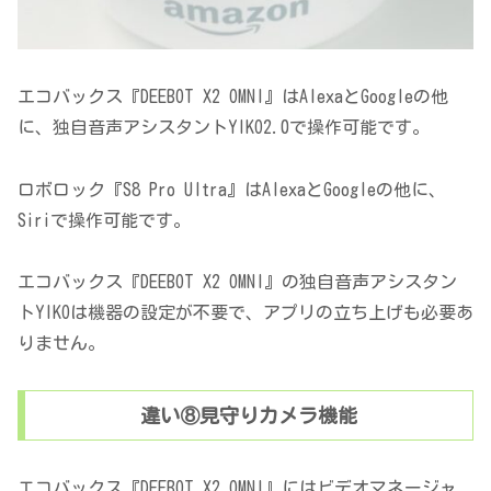
エコバックス『DEEBOT X2 OMNI』はAlexaとGoogleの他
に、独自音声アシスタントYIKO2.0で操作可能です。
ロボロック『S8 Pro Ultra』はAlexaとGoogleの他に、
Siriで操作可能です。
エコバックス『DEEBOT X2 OMNI』の独自音声アシスタン
トYIKOは機器の設定が不要で、アプリの立ち上げも必要あ
りません。
違い⑧見守りカメラ機能
エコバックス『DEEBOT X2 OMNI』にはビデオマネージャ