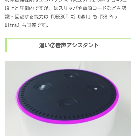
以上と圧倒的ですが、はスリッパや電源コードなどを認
識・回避する能力は『DEEBOT X2 OMNI』も『S8 Pro
Ultra』も同等です。
違い⑦音声アシスタント