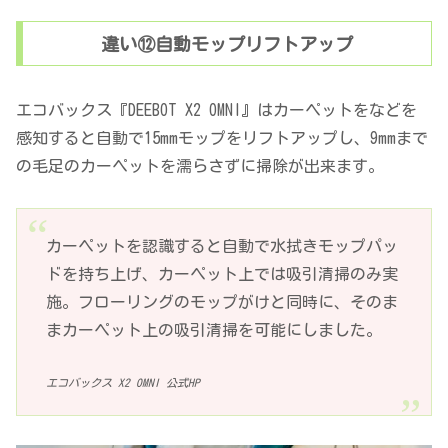
違い⑫自動モップリフトアップ
エコバックス『DEEBOT X2 OMNI』はカーペットをなどを
感知すると自動で15mmモップをリフトアップし、9mmまで
の毛足のカーペットを濡らさずに掃除が出来ます。
カーペットを認識すると自動で水拭きモップパッ
ドを持ち上げ、カーペット上では吸引清掃のみ実
施。フローリングのモップがけと同時に、そのま
まカーペット上の吸引清掃を可能にしました。
エコバックス X2 OMNI 公式HP