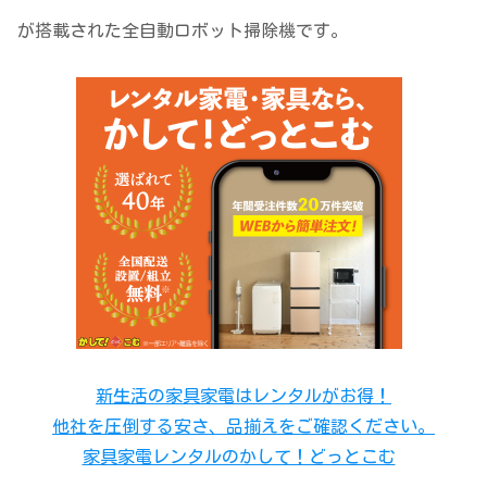
が搭載された全自動ロボット掃除機です。
新生活の家具家電はレンタルがお得！
他社を圧倒する安さ、品揃えをご確認ください。
家具家電レンタルのかして！どっとこむ