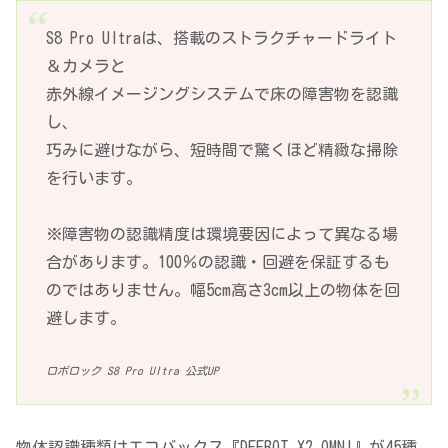
S8 Pro Ultraは、搭載のストラクチャードライト
＆カメラと
赤外線イメージングシステムで床の障害物を認識
し、
巧みに避けながら、短時間で驚くほど精緻な掃除
を行います。
※障害物の認識精度は環境要因によって異なる場
合があります。100％の認識・回避を保証するも
のではありません。幅5cm高さ3cm以上の物体を回
避します。
ロボロック S8 Pro Ultra 公式UP
物体認識種類はエコバックス『DEEBOT X2 OMNI』が45種