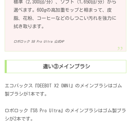
標準（2,300回/分）、ソフト（1,650回/分）から
選べます。600gの高加重モップと相まって、皮
脂、花粉、コーヒーなどのしつこい汚れを強力に
拭き取ります。
ロボロック S8 Pro Ultra 公式HP
違い③メインブラシ
エコバックス『DEEBOT X2 OMNI』のメインブラシはゴム
製ブラシが1本です。
ロボロック『S8 Pro Ultra』のメインブラシはゴム製ブラ
シが2本です。