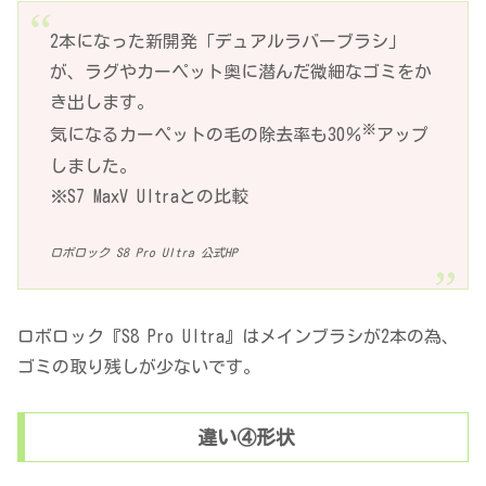
2本になった新開発「デュアルラバーブラシ」
が、ラグやカーペット奥に潜んだ微細なゴミをか
き出します。
※
気になるカーペットの毛の除去率も30％
アップ
しました。
※S7 MaxV Ultraとの比較
ロボロック S8 Pro Ultra 公式HP
ロボロック『S8 Pro Ultra』はメインブラシが2本の為、
ゴミの取り残しが少ないです。
違い④形状