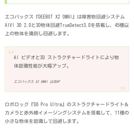
エコバックス『DEEBOT X2 OMNI』は障害物回避システム
AIVI 3D 2.0と3D物体回避TrueDetect3.0を搭載し、45種以
上の物体を識別し回避します。
AI ビデオと3D ストラクチャードライトにより物
体認識性能が大幅アップ。
エコバックス X2 OMNI 公式HP
ロボロック『S8 Pro Ultra』のストラクチャードライト＆
カメラと赤外線イメージングシステムを搭載して、11種の
小さな物体を認識して回避します。