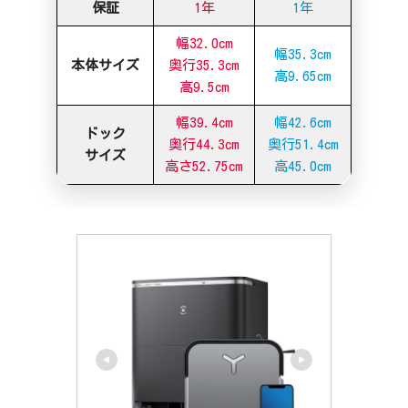
保証
1年
1年
幅32.0cm
幅35.3cm
本体サイズ
奥行35.3cm
高9.65cm
高9.5cm
幅39.4cm
幅42.6cm
ドック
奥行44.3cm
奥行51.4cm
サイズ
高さ52.75cm
高45.0cm