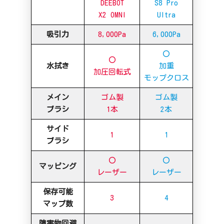
DEEBOT
S8 Pro
X2 OMNI
Ultra
吸引力
8,000Pa
6,000Pa
〇
〇
水拭き
加重
加圧回転式
モップクロス
メイン
ゴム製
ゴム製
ブラシ
1本
2本
サイド
1
1
ブラシ
〇
〇
マッピング
レーザー
レーザー
保存可能
3
4
マップ数
障害物回避