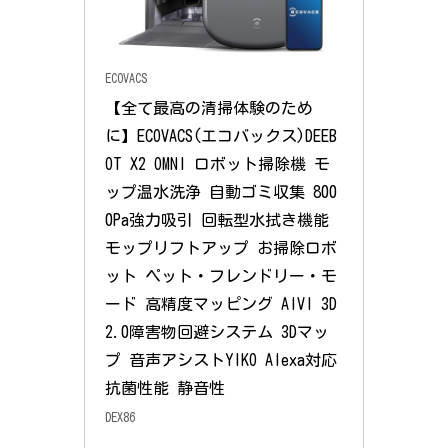
ECOVACS
【全て最高の清掃体験のため
に】ECOVACS(エコバックス)DEEB
OT X2 OMNI ロボット掃除機 モ
ップ温水洗浄 自動ゴミ収集 800
0Pa強力吸引 回転型水拭き機能 
モップリフトアップ お掃除ロボ
ット ペット・フレンドリー・モ
ード 高精度マッピング AIVI 3D 
2.0障害物回避システム 3Dマッ
プ 音声アシストYIKO Alexa対応 
抗菌性能 静音性
DEX86