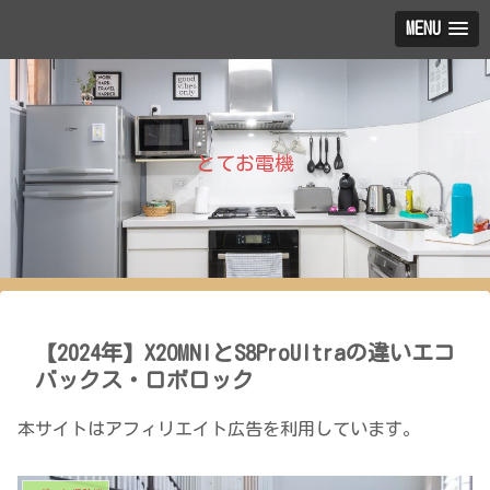
MENU
とてお電機
【2024年】X2OMNIとS8ProUltraの違いエコ
バックス・ロボロック
本サイトはアフィリエイト広告を利用しています。