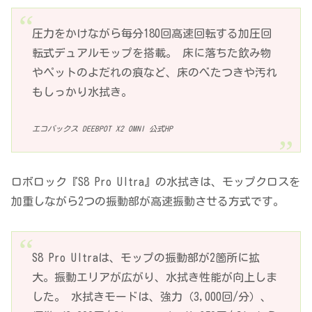
圧力をかけながら毎分180回高速回転する加圧回
転式デュアルモップを搭載。 床に落ちた飲み物
やペットのよだれの痕など、床のべたつきや汚れ
もしっかり水拭き。
エコバックス DEEBPOT X2 OMNI 公式HP
ロボロック『S8 Pro Ultra』の水拭きは、モップクロスを
加重しながら2つの振動部が高速振動させる方式です。
S8 Pro Ultraは、モップの振動部が2箇所に拡
大。振動エリアが広がり、水拭き性能が向上しま
した。 水拭きモードは、強力（3,000回/分）、