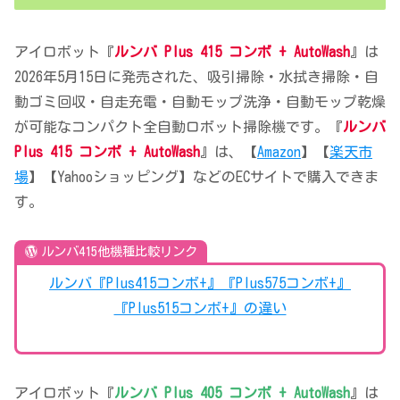
アイロボット『
ルンバ Plus 415 コンボ + AutoWash
』は
2026年5月15日に発売された、吸引掃除・水拭き掃除・自
動ゴミ回収・自走充電・自動モップ洗浄・自動モップ乾燥
が可能なコンパクト全自動ロボット掃除機です。『
ルンバ
Plus 415 コンボ + AutoWash
』は、【
Amazon
】【
楽天市
場
】【Yahooショッピング】などのECサイトで購入できま
す。
ルンバ415他機種比較リンク
ルンバ『Plus415コンボ+』『Plus575コンボ+』
『Plus515コンボ+』の違い
アイロボット『
ルンバ Plus 405 コンボ + AutoWash
』は