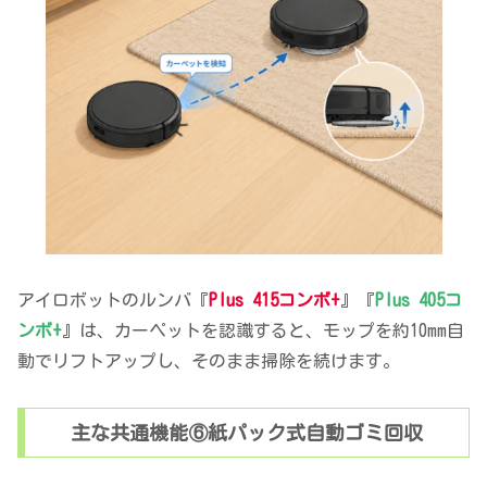
アイロボットのルンバ『
Plus 415コンボ+
』『
Plus 405コ
ンボ+
』は、カーペットを認識すると、モップを約10mm自
動でリフトアップし、そのまま掃除を続けます。
主な共通機能⑥紙パック式自動ゴミ回収