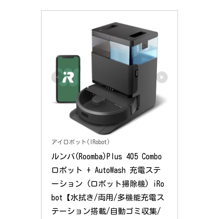
アイロボット(IRobot)
ルンバ(Roomba)Plus 405 Combo 
ロボット + AutoWash 充電ステ
ーション (ロボット掃除機) iRo
bot【水拭き/両用/多機能充電ス
テーション搭載/自動ゴミ収集/