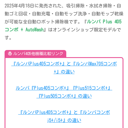
2025年4月18日に発売された、吸引掃除・水拭き掃除・自
動ゴミ回収・自動充電・自動モップ洗浄・自動モップ乾燥
が可能な全自動ロボット掃除機です。『
ルンバ Plus 405
コンボ + AutoWash
』はオンラインショップ限定モデルで
す。
ルンバ405他機種比較リンク
『ルンバPlus405コンボ+』と『ルンバMax705コンボ
+』の違い
ルンバ『Plus405コンボ+』『Plus515コンボ+』
『Plus505コンボ+』の違い
『ルンバPlus405コンボ+』と『ルンバコンボ
j5+/i5+』の違い