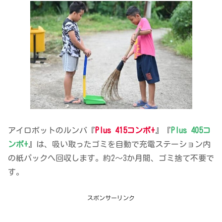
アイロボットのルンバ『
Plus 415コンボ+
』『
Plus 405コ
ンボ+
』は、吸い取ったゴミを自動で充電ステーション内
の紙パックへ回収します。約2〜3か月間、ゴミ捨て不要で
す。
スポンサーリンク