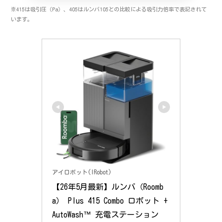
※415は吸引圧（Pa）、405はルンバ105との比較による吸引力倍率で表記されて
います。
アイロボット(IRobot)
【26年5月最新】ルンバ（Roomb
a） Plus 415 Combo ロボット + 
AutoWash™ 充電ステーション 