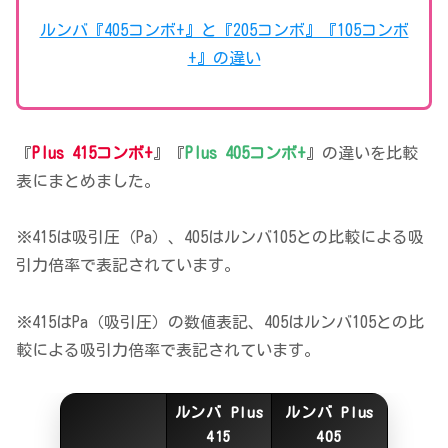
ルンバ『405コンボ+』と『205コンボ』『105コンボ
+』の違い
『
Plus 415コンボ+
』『
Plus 405コンボ+
』の違いを比較
表にまとめました。
※415は吸引圧（Pa）、405はルンバ105との比較による吸
引力倍率で表記されています。
※415はPa（吸引圧）の数値表記、405はルンバ105との比
較による吸引力倍率で表記されています。
ルンバ Plus
ルンバ Plus
415
405