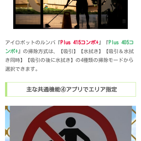
アイロボットのルンバ『
Plus 415コンボ+
』『
Plus 405コ
ンボ+
』の掃除方式は、【吸引】【水拭き】【吸引＆水拭
き同時】【吸引の後に水拭き】の4種類の掃除モードから
選択できます。
主な共通機能④アプリでエリア指定