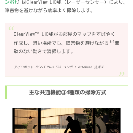
ンボ+
』はClearView LiDAR（レーザーセンサー）により、
障害物を避けながら効率よく掃除します。
ClearView™ LiDARがお部屋のマップをすばやく
＊4
作成し、暗い場所でも、障害物を避けながら
無
駄のない動きで清掃します。
アイロボット ルンバ Plus 505 コンボ + AutoWash 公式HP
主な共通機能③4種類の掃除方式