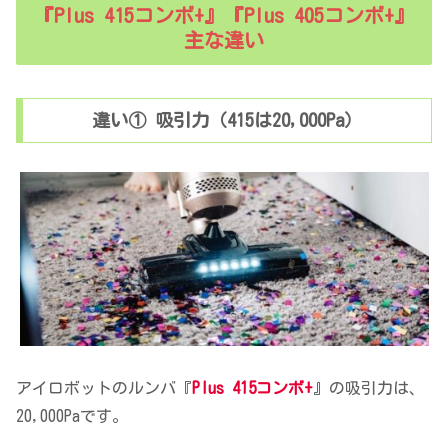
『Plus 415コンボ+』『Plus 405コンボ+』
主な違い
違い① 吸引力（415は20,000Pa）
アイロボットのルンバ『
Plus 415コンボ+
』の吸引力は、
20,000Paです。