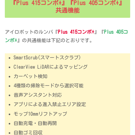
『Plus 415コンボ+』『Plus 405コンボ+』
共通機能
アイロボットのルンバ『
Plus 415コンボ+
』『
Plus 405コ
ンボ+
』の共通機能は下記のとおりです。
SmartScrub(スマートスクラブ)
ClearView LiDARによるマッピング
カーペット検知
4種類の掃除モードから選択可能
音声アシスタント対応
アプリによる進入禁止エリア設定
モップ10mmリフトアップ
自動充電・自動再開
自動ゴミ回収