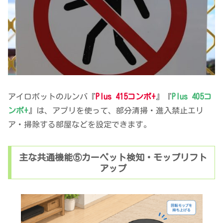
アイロボットのルンバ『
Plus 415コンボ+
』『
Plus 405コ
ンボ+
』は、アプリを使って、部分清掃・進入禁止エリ
ア・掃除する部屋などを設定できます。
主な共通機能⑤カーペット検知・モップリフト
アップ