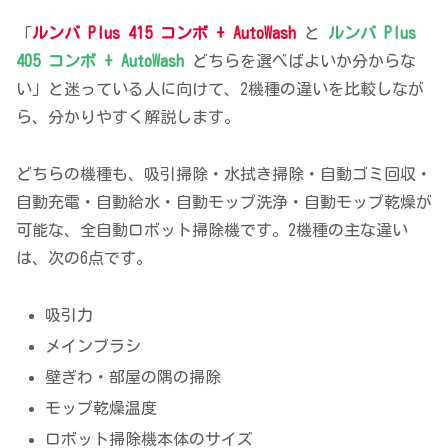
「
ルンバ Plus 415 コンボ + AutoWash
と
ルンバ Plus
405 コンボ + AutoWash
どちらを選べばよいか分からな
い」と迷っている人に向けて、2機種の違いを比較しなが
ら、分かりやすく解説します。
どちらの機種も、吸引掃除・水拭き掃除・自動ゴミ回収・
自動充電・自動給水・自動モップ洗浄・自動モップ乾燥が
可能な、全自動ロボット掃除機です。2機種の主な違い
は、次の6点です。
吸引力
メインブラシ
壁ぎわ・部屋の隅の掃除
モップ乾燥温度
ロボット掃除機本体のサイズ