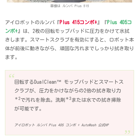
画像は ルンバ Plus 515
アイロボットのルンバ『
Plus 415コンボ+
』『
Plus 405コ
ンボ+
』は、2枚の回転モップパッドに圧力をかけて水拭
きします。スマートスクラブを有効にすると、ロボット本
体が前後に動きながら、頑固な汚れまでしっかり拭き取り
ます。
回転するDualClean™ モップパッドとスマートス
クラブが、圧力をかけながらの2倍の拭き取り力
＊2
＊3
で汚れを除去。洗剤
または水での拭き掃除
が可能です。
アイロボット ルンバ Plus 405 コンボ + AutoWash 公式HP