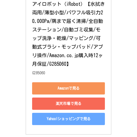
アイロボット（iRobot）【水拭き
両用/薄型小型/パワフル吸引力2
0,000Pa/隅まで届く清掃/全自動
ステーション/自動ゴミ収集/モ
ップ洗浄・乾燥/マッピング/可
動式ブラシ・モップパッド/アプ
リ操作/Amazon.co.jp購入時12ヶ
月保証/G285060】
G285060
Amazonで見る
楽天市場で見る
Yahoo!ショッピングで見る