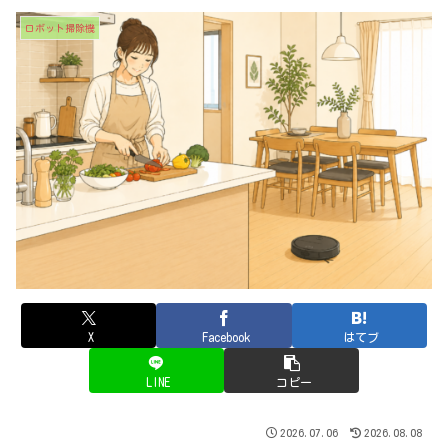
ロボット掃除機
X
Facebook
はてブ
LINE
コピー
2026.07.06
2026.08.08