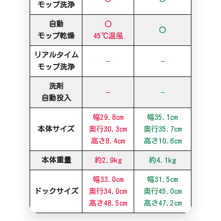
モップ洗浄
自動
〇
〇
モップ乾燥
45℃温風
リアルタイム
–
–
モップ洗浄
洗剤
–
–
自動投入
幅29.8cm
幅35.1cm
本体サイズ
奥行30.3cm
奥行35.7cm
高さ8.4cm
高さ10.6cm
本体重量
約2.9kg
約4.1kg
幅33.0cm
幅31.5cm
ドックサイズ
奥行34.0cm
奥行45.0cm
高さ48.5cm
高さ47.2cm