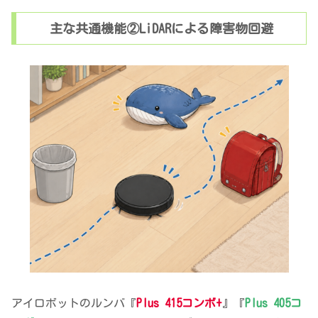
主な共通機能②LiDARによる障害物回避
アイロボットのルンバ『
Plus 415コンボ+
』『
Plus 405コ