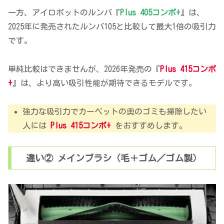
一方、アイロボットのルンバ『
Plus 405コンボ+
』は、
2025年に発売されたルンバ105と比較して最大1倍の吸引力
です。
単純比較はできませんが、2026年発売の『
Plus 415コンボ
+
』は、より高い吸引性能が期待できるモデルです。
強力な吸引力でカーペットの奥のゴミも掃除したい
人には
Plus 415コンボ+
をおすすめします。
違い② メインブラシ（毛＋ゴム／ゴム製）