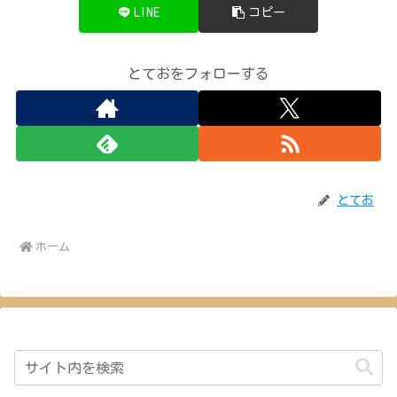
LINE
コピー
とておをフォローする
とてお
ホーム