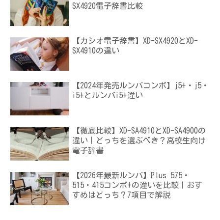
SX4920電子辞書比較
【カシオ電子辞書】XD-SX4920とXD-
SX4910の違い
【2024年発売ルンバコンボ】j5+・j5・
i5+とルンバi5+違い
【徹底比較】XD-SA4910とXD-SA4900の
違い｜どっちを選ぶべき？高校生向け
電子辞書
【2026年最新ルンバ】Plus 575・
515・415コンボ+の違いを比較｜おす
すめはどっち？7項目で解説