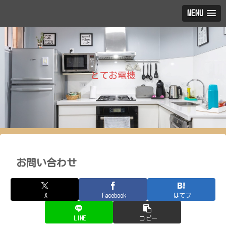
MENU
とてお電機
お問い合わせ
X
Facebook
はてブ
LINE
コピー