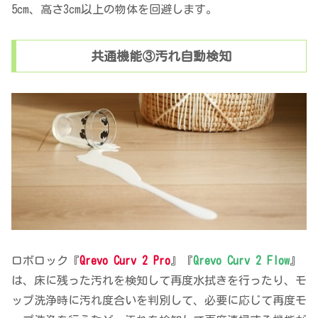
5cm、高さ3cm以上の物体を回避します。
共通機能③汚れ自動検知
ロボロック『
Qrevo Curv 2 Pro
』『
Qrevo Curv 2 Flow
』
は、床に残った汚れを検知して再度水拭きを行ったり、モ
ップ洗浄時に汚れ度合いを判別して、必要に応じて再度モ