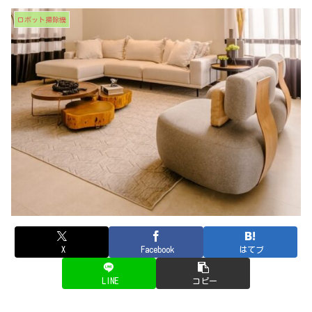
ロボット掃除機
X
Facebook
はてブ
LINE
コピー