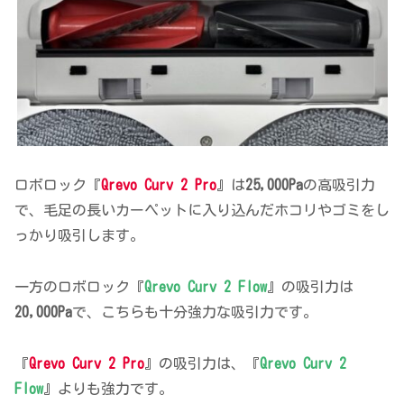
ロボロック『
Qrevo Curv 2 Pro
』は
25,000Pa
の高吸引力
で、毛足の長いカーペットに入り込んだホコリやゴミをし
っかり吸引します。
一方のロボロック『
Qrevo Curv 2 Flow
』の吸引力は
20,000Pa
で、こちらも十分強力な吸引力です。
『
Qrevo Curv 2 Pro
』の吸引力は、『
Qrevo Curv 2
Flow
』よりも強力です。