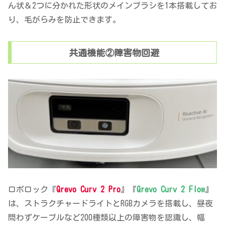
ん状＆2つに分かれた形状のメインブラシを1本搭載してお
り、毛がらみを防止できます。
共通機能②障害物回避
ロボロック『
Qrevo Curv 2 Pro
』『
Qrevo Curv 2 Flow
』
は、ストラクチャードライトとRGBカメラを搭載し、昼夜
問わずケーブルなど200種類以上の障害物を認識し、幅