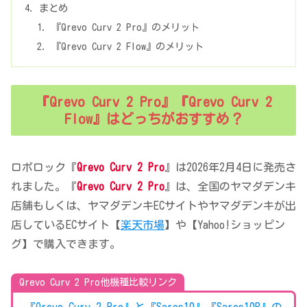
まとめ
『Qrevo Curv 2 Pro』のメリット
『Qrevo Curv 2 Flow』のメリット
『Qrevo Curv 2 Pro』『Qrevo Curv 2
Flow』はどっちがおすすめ？
ロボロック『
Qrevo Curv 2 Pro
』は2026年2月4日に発売さ
れました。『
Qrevo Curv 2 Pro
』は、全国のヤマダデンキ
店舗もしくは、ヤマダデンキECサイトやヤマダデンキが出
店しているECサイト【
楽天市場
】や【Yahoo!ショッピン
グ】で購入できます。
Qrevo Curv 2 Pro他機種比較リンク
『Qrevo Curv 2 Pro』と『Saros10』『Saros10R』の