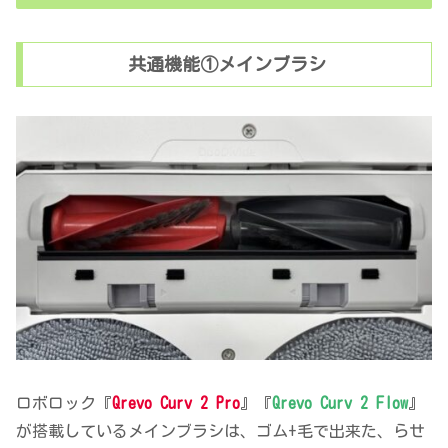
共通機能①メインブラシ
ロボロック『
Qrevo Curv 2 Pro
』『
Qrevo Curv 2 Flow
』
が搭載しているメインブラシは、ゴム+毛で出来た、らせ