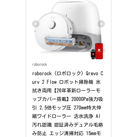
roborock
roborock (ロボロック) Qrevo C
urv 2 Flow ロボット掃除機 水
拭き両用【26年革新ローラーモ
ップカバー搭載】20000Pa強力吸
引 2.5倍モップ圧 270mm特大伸
縮ワイドローラー 活水洗浄 AI
汚れ認識 認証済みデュアル毛絡
み防止 エッジ清掃対応 15mmモ