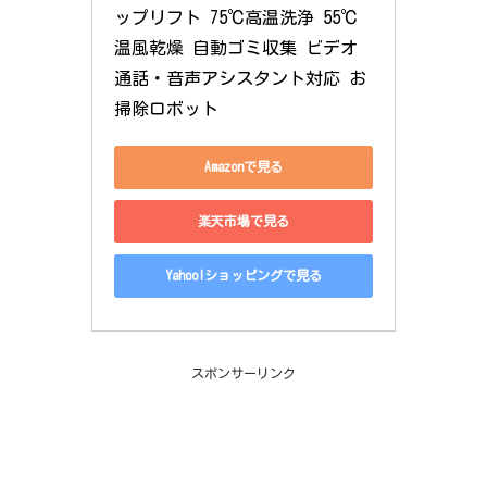
ップリフト 75℃高温洗浄 55℃
温風乾燥 自動ゴミ収集 ビデオ
通話・音声アシスタント対応 お
掃除ロボット
Amazonで見る
楽天市場で見る
Yahoo!ショッピングで見る
スポンサーリンク