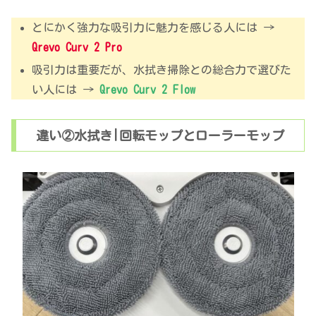
とにかく強力な吸引力に魅力を感じる人には →
Qrevo Curv 2 Pro
吸引力は重要だが、水拭き掃除との総合力で選びた
い人には →
Qrevo Curv 2 Flow
違い②水拭き|回転モップとローラーモップ