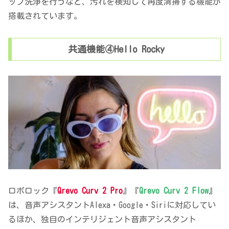
ップ洗浄を行うなど、汚れを検知して再度清掃する機能が
搭載されています。
共通機能④Hello Rocky
ロボロック『
Qrevo Curv 2 Pro
』『
Qrevo Curv 2 Flow
』
は、音声アシスタントAlexa・Google・Siriに対応してい
るほか、独自のインテリジェント音声アシスタント