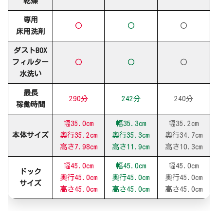
乾燥
専用
〇
〇
〇
床用洗剤
ダストBOX
フィルター
〇
〇
〇
水洗い
最長
290分
242分
240分
稼働時間
幅35.0cm
幅35.3cm
幅35.2cm
本体サイズ
奥行35.2cm
奥行35.3cm
奥行34.7cm
高さ7.98cm
高さ11.9cm
高さ10.3cm
幅45.0cm
幅45.0cm
幅45.0cm
ドック
奥行45.0cm
奥行45.0cm
奥行45.0cm
サイズ
高さ45.0cm
高さ45.0cm
高さ45.0cm