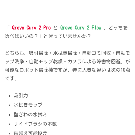
「
Qrevo Curv 2 Pro
と
Qrevo Curv 2 Flow
、どっちを
選べばいいの？」と迷っていませんか？
どちらも、吸引掃除・水拭き掃除・自動ゴミ回収・自動モ
ップ洗浄・自動モップ乾燥・カメラによる障害物回避、が
可能なロボット掃除機ですが、特に大きな違いは次の10点
です。
吸引力
水拭きモップ
壁ぎわの水拭き
サイドブラシの本数
乗越え可能段差