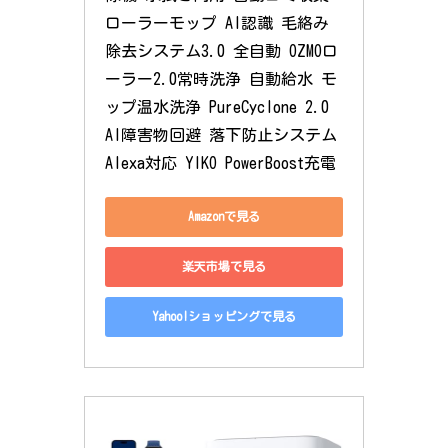
ローラーモップ AI認識 毛絡み
除去システム3.0 全自動 OZMOロ
ーラー2.0常時洗浄 自動給水 モ
ップ温水洗浄 PureCyclone 2.0 
AI障害物回避 落下防止システム 
Alexa対応 YIKO PowerBoost充電
Amazonで見る
楽天市場で見る
Yahoo!ショッピングで見る