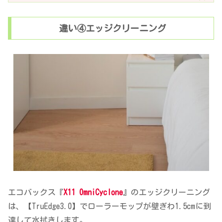
違い④エッジクリーニング
エコバックス『
X11 OmniCyclone
』のエッジクリーニング
は、【TruEdge3.0】でローラーモップが壁ぎわ1.5cmに到
達して水拭きします。