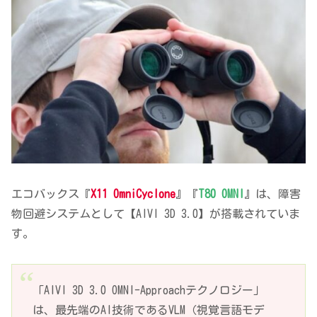
エコバックス『
X11 OmniCyclone
』『
T80 OMNI
』は、障害
物回避システムとして【AIVI 3D 3.0】が搭載されていま
す。
「AIVI 3D 3.0 OMNI-Approachテクノロジー」
は、最先端のAI技術であるVLM（視覚言語モデ