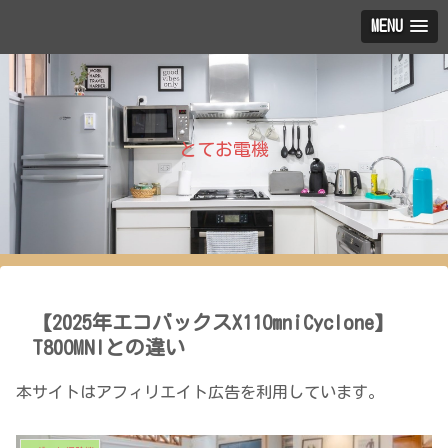
MENU
とてお電機
【2025年エコバックスX11OmniCyclone】
T80OMNIとの違い
本サイトはアフィリエイト広告を利用しています。