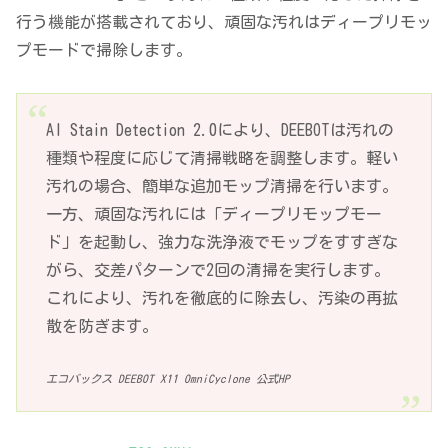
行う機能が搭載されており、頑固な汚れはディープリモッ
プモードで掃除します。
AI Stain Detection 2.0により、DEEBOTは汚れの
種類や程度に応じて清掃戦略を調整します。軽い
汚れの場合、簡単な追加モップ清掃を行います。
一方、頑固な汚れには「ディープリモップモー
ド」を起動し、強力な洗浄液でモップをすすぎな
がら、交差パターンで2回の清掃を実行します。
これにより、汚れを徹底的に除去し、汚染の再拡
散を防ぎます。
エコバックス DEEBOT X11 OmniCyclone 公式HP