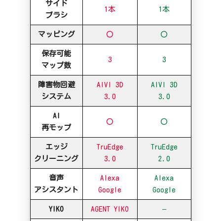
サイド
1本
1本
ブラシ
マッピング
〇
〇
保存可能
3
3
マップ数
障害物回避
AIVI 3D
AIVI 3D
システム
3.0
3.0
AI
〇
〇
再モップ
エッジ
TruEdge
TruEdge
クリーニング
3.0
2.0
音声
Alexa
Alexa
アシスタント
Google
Google
YIKO
AGENT YIKO
–