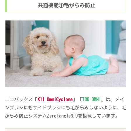
共通機能①毛がらみ防止
エコバックス『
X11 OmniCyclone
』『
T80 OMNI
』は、メイ
ンブラシにもサイドブラシにも毛がらみしないように、毛
がらみ防止システムZeroTangle3.0を搭載しています。