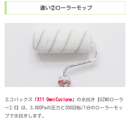
違い②ローラーモップ
エコバックス『
X11 OmniCyclone
』の水拭き【OZMOローラ
ー2.0】は、3,800Paの圧力と200回転/1分のローラーモッ
プで水拭きします。