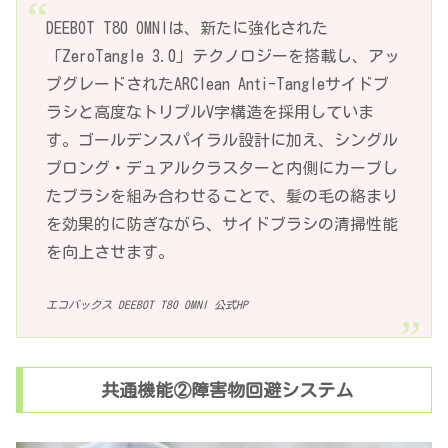
DEEBOT T80 OMNIは、新たに強化された
「ZeroTangle 3.0」テクノロジーを搭載し、アッ
プグレードされたARClean Anti-Tangleサイドブ
ラシと高度なトリプルV字構造を採用していま
す。ゴールデンスパイラル設計に加え、シングル
プロング・デュアルクラスターと内側にカーブし
たブラシを組み合わせることで、髪の毛の絡まり
を効果的に防ぎながら、サイドブラシの清掃性能
を向上させます。
エコバックス DEEBOT T80 OMNI 公式HP
共通機能②障害物回避システム