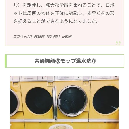
ル）を駆使し、膨大な学習を重ねることで、ロボ
ットは周囲の物体を正確に認識し、素早くその形
を捉えることができるようになりました。
エコバックス DEEBOT T80 OMNI 公式HP
共通機能③モップ温水洗浄