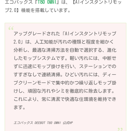
エコバックス『
T80 OMNI
』は、【AIインスタントリモッ
プ2.0】機能を搭載しています。
アップグレードされた「AIインスタントリモップ
2.0」は、人工知能が汚れの種類と程度を細かく
分析し、最適な清掃方法を自動で選択する、進化
したモップシステムです。軽い汚れには、中断せ
ずに迅速にモップ掛けを行い、ステーションでの
すすぎなしで連続清掃。ひどい汚れには、ディー
プクリーンモードで集中的かつ繰り返しモップ掛
けし、頑固な汚れやシミを徹底的に除去します。
これにより、常に清潔で快適な住環境を維持でき
ます。
エコバックス DEEBOT T80 OMNI 公式HP