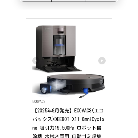
ECOVACS
【2025年9月発売】ECOVACS(エコ
バックス)DEEBOT X11 OmniCyclo
ne 吸引力19,500Pa ロボット掃
除機 水拭き両用 自動ゴミ収集 