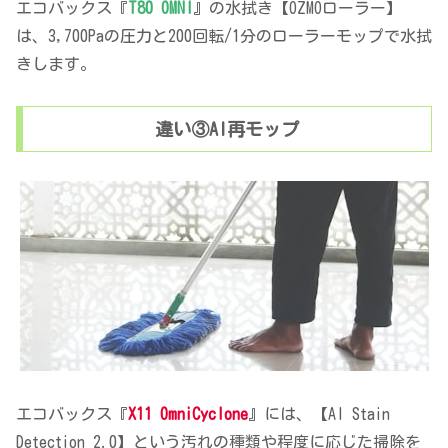
エコバックス『
T80 OMNI
』の水拭き【OZMOローラー】
は、3,700Paの圧力と200回転/1分のローラーモップで水拭
きします。
違い③AI再モップ
エコバックス『
X11 OmniCyclone
』には、【AI Stain
Detection 2.0】という汚れの種類や程度に応じた掃除を