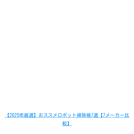
【2025年厳選】おススメロボット掃除機7選【7メーカー比
較】