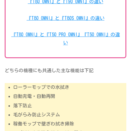
『T80 OMNI』と『T90 OMNI』の違い
『T80 OMNI』と『T80S OMNI』の違い
『T80 OMNI』と『T50 PRO OMNI』『T50 OMNI』の違
い
どちらの機種にも共通した主な機能は下記
ローラーモップでの水拭き
自動充電・自動再開
落下防止
毛がらみ防止システム
稼働モップで壁ぎわ拭き掃除