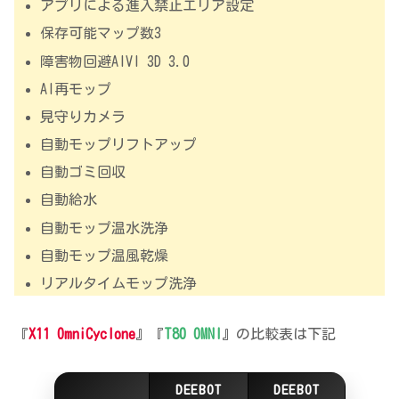
アプリによる進入禁止エリア設定
保存可能マップ数3
障害物回避AIVI 3D 3.0
AI再モップ
見守りカメラ
自動モップリフトアップ
自動ゴミ回収
自動給水
自動モップ温水洗浄
自動モップ温風乾燥
リアルタイムモップ洗浄
『
X11 OmniCyclone
』『
T80 OMNI
』の比較表は下記
DEEBOT
DEEBOT