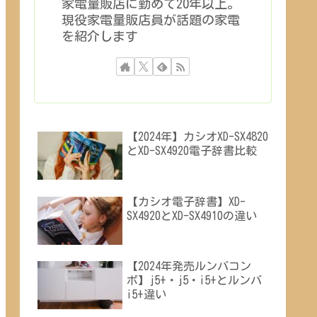
家電量販店に勤めて20年以上。
現役家電量販店員が話題の家電
を紹介します
【2024年】カシオXD-SX4820
とXD-SX4920電子辞書比較
【カシオ電子辞書】XD-
SX4920とXD-SX4910の違い
【2024年発売ルンバコン
ボ】j5+・j5・i5+とルンバ
i5+違い