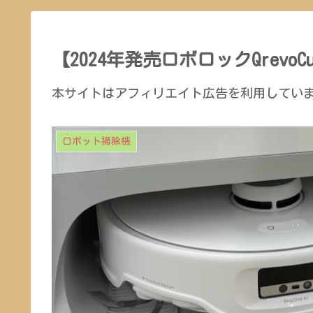
【2024年発売ロボロックQrevoCu
本サイトはアフィリエイト広告を利用してい
ロボット掃除機