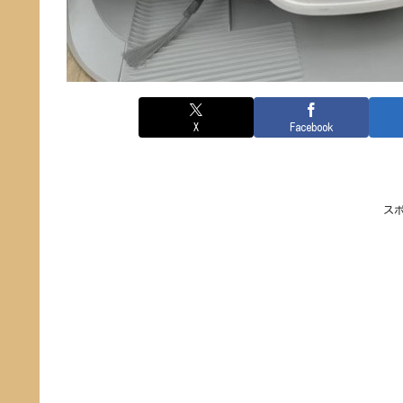
X
Facebook
ス