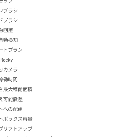
モップ
ンブラシ
ドブラシ
物回避
自動検知
ートプラン
Rocky
りカメラ
稼働時間
き最大稼働面積
え可能段差
トへの配慮
トボックス容量
プリフトアップ