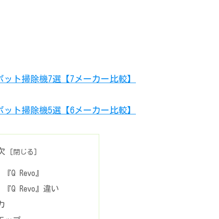
ロボット掃除機7選【7メーカー比較】
ロボット掃除機5選【6メーカー比較】
次
v』『Q Revo』
v』『Q Revo』違い
力