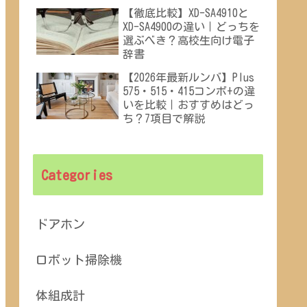
【徹底比較】XD-SA4910と
XD-SA4900の違い｜どっちを
選ぶべき？高校生向け電子
辞書
【2026年最新ルンバ】Plus
575・515・415コンボ+の違
いを比較｜おすすめはどっ
ち？7項目で解説
Categories
ドアホン
ロボット掃除機
体組成計