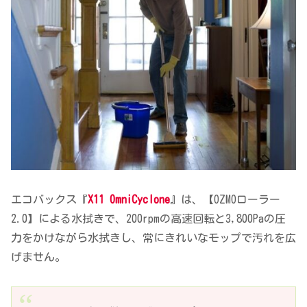
エコバックス『
X11 OmniCyclone
』は、【OZMOローラー
2.0】による水拭きで、200rpmの高速回転と3,800Paの圧
力をかけながら水拭きし、常にきれいなモップで汚れを広
げません。