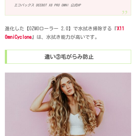
エコバックス DEEBOT X8 PRO OMNI 公式HP
進化した【OZMOローラー 2.0】で水拭き掃除する『
X11
OmniCyclone
』は、水拭き能力が高いです。
違い③毛がらみ防止