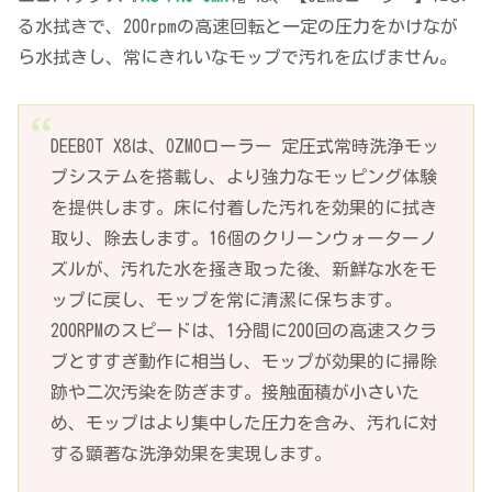
る水拭きで、200rpmの高速回転と一定の圧力をかけなが
ら水拭きし、常にきれいなモップで汚れを広げません。
DEEBOT X8は、OZMOローラー 定圧式常時洗浄モッ
プシステムを搭載し、より強力なモッピング体験
を提供します。床に付着した汚れを効果的に拭き
取り、除去します。16個のクリーンウォーターノ
ズルが、汚れた水を掻き取った後、新鮮な水をモ
ップに戻し、モップを常に清潔に保ちます。
200RPMのスピードは、1分間に200回の高速スクラ
ブとすすぎ動作に相当し、モップが効果的に掃除
跡や二次汚染を防ぎます。接触面積が小さいた
め、モップはより集中した圧力を含み、汚れに対
する顕著な洗浄効果を実現します。