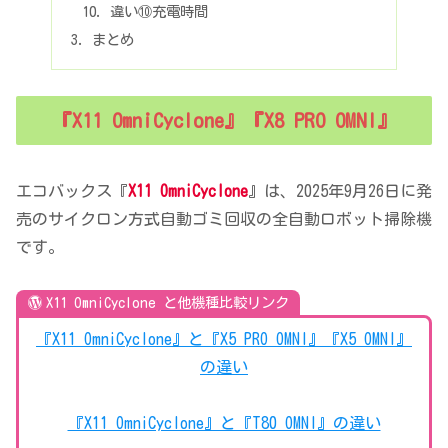
違い⑩充電時間
まとめ
『X11 OmniCyclone』『X8 PRO OMNI』
エコバックス『
X11 OmniCyclone
』は、2025年9月26日に発
売のサイクロン方式自動ゴミ回収の全自動ロボット掃除機
です。
X11 OmniCyclone と他機種比較リンク
『X11 OmniCyclone』と『X5 PRO OMNI』『X5 OMNI』
の違い
『X11 OmniCyclone』と『T80 OMNI』の違い