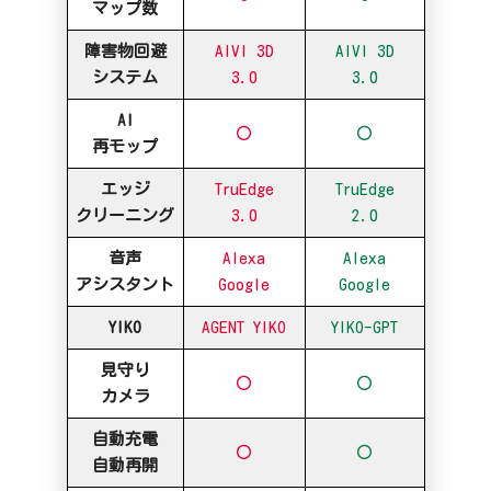
マップ数
障害物回避
AIVI 3D
AIVI 3D
システム
3.0
3.0
AI
〇
〇
再モップ
エッジ
TruEdge
TruEdge
クリーニング
3.0
2.0
音声
Alexa
Alexa
アシスタント
Google
Google
YIKO
AGENT YIKO
YIKO-GPT
見守り
〇
〇
カメラ
自動充電
〇
〇
自動再開