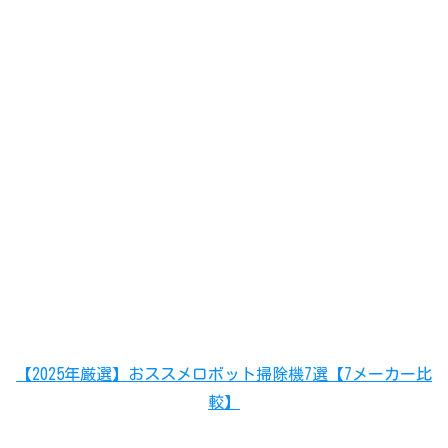
【2025年厳選】おススメロボット掃除機7選【7メーカー比
較】