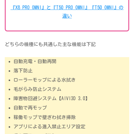
『X8 PRO OMNI』と『T50 PRO OMNI』『T50 OMNI』の
違い
どちらの機種にも共通した主な機能は下記
自動充電・自動再開
落下防止
ローラーモップによる水拭き
毛がらみ防止システム
障害物回避システム【AIVI3D 3.0】
自動で再モップ
稼働モップで壁ぎわ拭き掃除
アプリによる進入禁止エリア設定