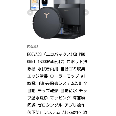
ECOVACS
ECOVACS (エコバックス)X8 PRO 
OMNI 18000Pa吸引力 ロボット掃
除機 水拭き両用 自動ゴミ収集 
エッジ清掃 ローラーモップ AI
認識 毛絡み除去システム2.0 全
自動 モップ乾燥 自動給水 モッ
プ温水洗浄 マッピング 障害物
回避 ゼロタングル アプリ操作 
落下防止システム Alexa対応 清