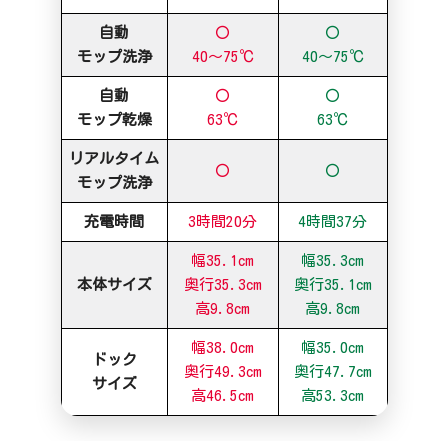
自動
〇
〇
モップ洗浄
40～75℃
40～75℃
自動
〇
〇
モップ乾燥
63℃
63℃
リアルタイム
〇
〇
モップ洗浄
充電時間
3時間20分
4時間37分
幅35.1cm
幅35.3cm
本体サイズ
奥行35.3cm
奥行35.1cm
高9.8cm
高9.8cm
幅38.0cm
幅35.0cm
ドック
奥行49.3cm
奥行47.7cm
サイズ
高46.5cm
高53.3cm