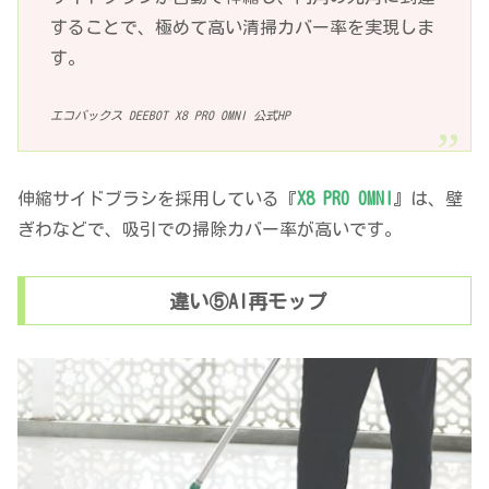
することで、極めて高い清掃カバー率を実現しま
す。
エコバックス DEEBOT X8 PRO OMNI 公式HP
伸縮サイドブラシを採用している『
X8 PRO OMNI
』は、壁
ぎわなどで、吸引での掃除カバー率が高いです。
違い⑤AI再モップ