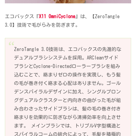
エコバックス『
X11 OmniCyclone
』は、【ZeroTangle
3.0】技術で毛がらみを防ぎます。
ZeroTangle 3.0技術は、エコバックスの先進的な
デュアルブラシシステムを採用。ARCleanサイド
ブラシとCyclone-Directedローラーブラシを組み
込むことで、絡まりゼロの操作を実現し、もう髪
の毛が巻き付く絡まる心配はありません。ゴール
デンスパイラルデザインに加え、シングルプロン
グデュアルクラスターと内向きの曲がった毛が組
み合わさったサイドブラシは、髪の毛の巻き付き
絡まりを効果的に防ぎながら清掃効率を向上させ
ます。 メインブラシでは、トリプルV字型構造と
スパイラルコームの統合によって、毛髪を積極的