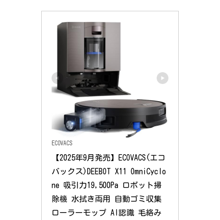
ECOVACS
【2025年9月発売】ECOVACS(エコ
バックス)DEEBOT X11 OmniCyclo
ne 吸引力19,500Pa ロボット掃
除機 水拭き両用 自動ゴミ収集 
ローラーモップ AI認識 毛絡み