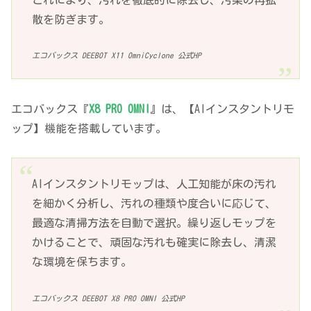
散を防ぎます。
エコバックス DEEBOT X11 OmniCyclone 公式HP
エコバックス『
X8 PRO OMNI
』は、【AIインスタントリモ
ップ】機能を搭載しています。
AIインスタントリモップは、人工知能が床の汚れ
を細かく分析し、汚れの種類や度合いに応じて、
最適な清掃方法を自動で選択。繰り返しモップを
かけることで、頑固な汚れも確実に除去し、清潔
な環境を保ちます。
エコバックス DEEBOT X8 PRO OMNI 公式HP