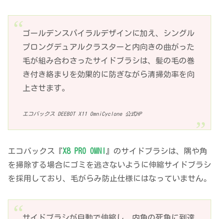
ゴールデンスパイラルデザインに加え、シングル
プロングデュアルクラスターと内向きの曲がった
毛が組み合わさったサイドブラシは、髪の毛の巻
き付き絡まりを効果的に防ぎながら清掃効率を向
上させます。
エコバックス DEEBOT X11 OmniCyclone 公式HP
エコバックス『
X8 PRO OMNI
』のサイドブラシは、隅や角
を掃除する場合にゴミを逃さないように伸縮サイドブラシ
を採用しており、毛がらみ防止仕様にはなっていません。
サイドブラシが自動で伸縮し、内角の死角に到達