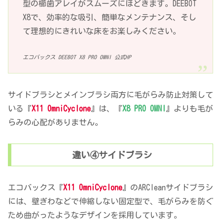
型の櫛歯アレイがスムーズにほどきます。DEEBOT
X8で、効率的な吸引、簡単なメンテナンス、そし
て理想的にきれいな床をお楽しみください。
エコバックス DEEBOT X8 PRO OMNI 公式HP
サイドブラシとメインブラシ両方に毛がらみ防止対策して
いる『
X11 OmniCyclone
』は、『
X8 PRO OMNI
』よりも毛が
らみの心配がありません。
違い④サイドブラシ
エコバックス『
X11 OmniCyclone
』のARCleanサイドブラシ
には、壁ぎわなどで伸縮しない固定型で、毛がらみを防ぐ
ため曲がったようなデザインを採用しています。