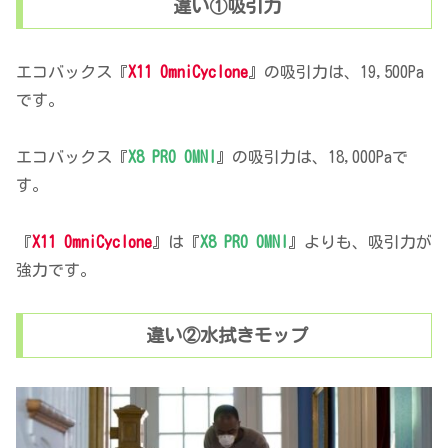
違い①吸引力
エコバックス『
X11 OmniCyclone
』の吸引力は、19,500Pa
です。
エコバックス『
X8 PRO OMNI
』の吸引力は、18,000Paで
す。
『
X11 OmniCyclone
』は『
X8 PRO OMNI
』よりも、吸引力が
強力です。
違い②水拭きモップ