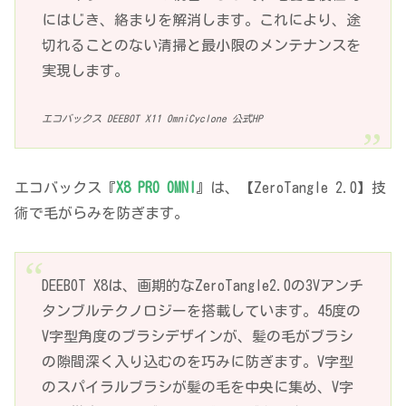
にはじき、絡まりを解消します。これにより、途
切れることのない清掃と最小限のメンテナンスを
実現します。
エコバックス DEEBOT X11 OmniCyclone 公式HP
エコバックス『
X8 PRO OMNI
』は、【ZeroTangle 2.0】技
術で毛がらみを防ぎます。
DEEBOT X8は、画期的なZeroTangle2.0の3Vアンチ
タンブルテクノロジーを搭載しています。45度の
V字型角度のブラシデザインが、髪の毛がブラシ
の隙間深く入り込むのを巧みに防ぎます。V字型
のスパイラルブラシが髪の毛を中央に集め、V字