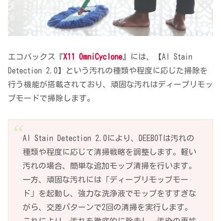
エコバックス『
X11 OmniCyclone
』には、【AI Stain
Detection 2.0】という汚れの種類や程度に応じた掃除を
行う機能が搭載されており、頑固な汚れはディープリモッ
プモードで掃除します。
AI Stain Detection 2.0により、DEEBOTは汚れの
種類や程度に応じて清掃戦略を調整します。軽い
汚れの場合、簡単な追加モップ清掃を行います。
一方、頑固な汚れには「ディープリモップモー
ド」を起動し、強力な洗浄液でモップをすすぎな
がら、交差パターンで2回の清掃を実行します。
これにより、汚れを徹底的に除去し、汚染の再拡