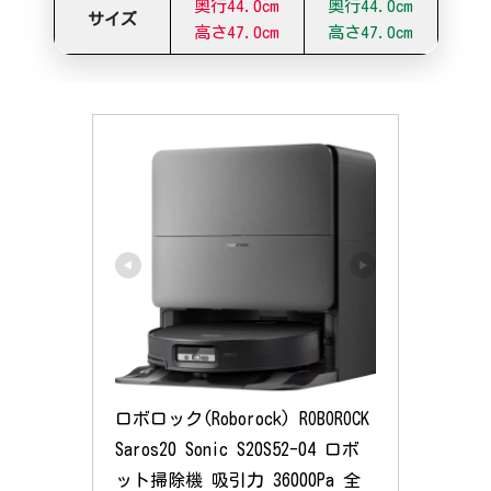
奥行44.0cm
奥行44.0cm
サイズ
高さ47.0cm
高さ47.0cm
ロボロック(Roborock) ROBOROCK 
Saros20 Sonic S20S52-04 ロボ
ット掃除機 吸引力 36000Pa 全