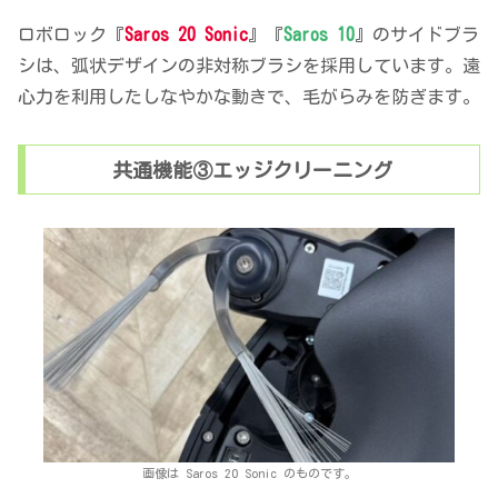
ロボロック『
Saros 20 Sonic
』『
Saros 10
』のサイドブラ
シは、弧状デザインの非対称ブラシを採用しています。遠
心力を利用したしなやかな動きで、毛がらみを防ぎます。
共通機能③エッジクリーニング
画像は Saros 20 Sonic のものです。