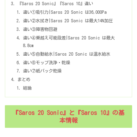
『Saros 20 Sonic』『Saros 10』違い
違い①吸引力|Saros 20 Sonic は36,000Pa
違い②水拭き|Saros 20 Sonic は最大14N加圧
違い③障害物回避
違い④乗越え可能段差|Saros 20 Sonic は最大
8.8cm
違い⑤自動給水|Saros 20 Sonic は温水給水
違い⑥モップ洗浄・乾燥
違い⑦紙パック乾燥
まとめ
結論
『Saros 20 Sonic』と『Saros 10』の基
本情報