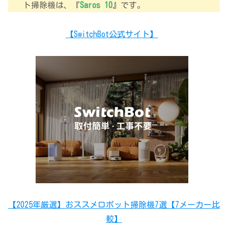
ト掃除機は、『
Saros 10
』です。
【SwitchBot公式サイト】
【2025年厳選】おススメロボット掃除機7選【7メーカー比
較】