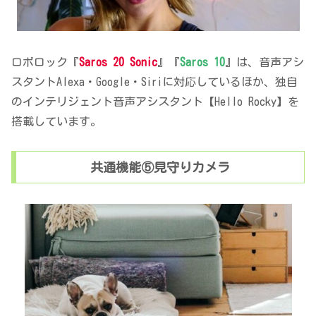
ロボロック『
Saros 20 Sonic
』『
Saros 10
』は、音声アシ
スタントAlexa・Google・Siriに対応しているほか、独自
のインテリジェント音声アシスタント【Hello Rocky】を
搭載しています。
共通機能⑤見守りカメラ