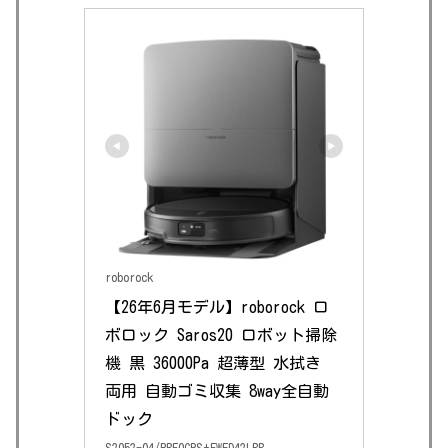
roborock
【26年6月モデル】roborock ロ
ボロック Saros20 ロボット掃除
機 黒 36000Pa 超薄型 水拭き 
両用 自動ゴミ収集 8way全自動
ドック
S2052-04/PRE0CPS+EWFD42LRR