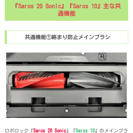
『Saros 20 Sonic』『Saros 10』主な共
通機能
共通機能①絡まり防止メインブラシ
ロボロック『
Saros 20 Sonic
』『
Saros 10
』のメインブラ