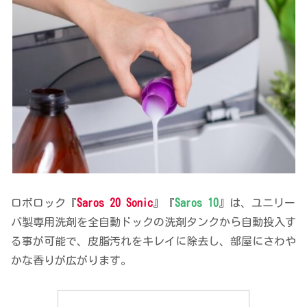
ロボロック『
Saros 20 Sonic
』『
Saros 10
』は、ユニリー
バ製専用洗剤を全自動ドックの洗剤タンクから自動投入す
る事が可能で、皮脂汚れをキレイに除去し、部屋にさわや
かな香りが広がります。