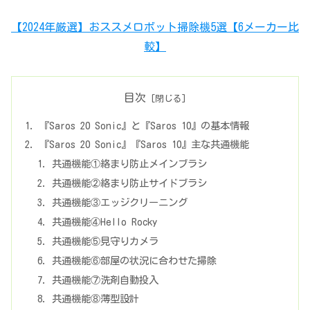
【2024年厳選】おススメロボット掃除機5選【6メーカー比
較】
目次
『Saros 20 Sonic』と『Saros 10』の基本情報
『Saros 20 Sonic』『Saros 10』主な共通機能
共通機能①絡まり防止メインブラシ
共通機能②絡まり防止サイドブラシ
共通機能③エッジクリーニング
共通機能④Hello Rocky
共通機能⑤見守りカメラ
共通機能⑥部屋の状況に合わせた掃除
共通機能⑦洗剤自動投入
共通機能⑧薄型設計