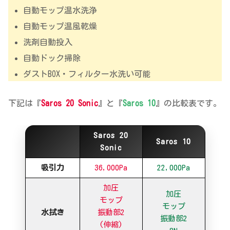
自動モップ温水洗浄
自動モップ温風乾燥
洗剤自動投入
自動ドック掃除
ダストBOX・フィルター水洗い可能
下記は『
Saros 20 Sonic
』と『
Saros 10
』の比較表です。
Saros 20
Saros 10
Sonic
吸引力
36,000Pa
22,000Pa
加圧
加圧
モップ
モップ
水拭き
振動部2
振動部2
(伸縮)