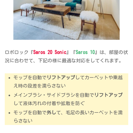
ロボロック『
Saros 20 Sonic
』『
Saros 10
』は、部屋の状
況に合わせて、下記の様に最適な対応をしてくれます。
モップを自動で
リフトアップ
してカーペットや乗越
え時の段差を濡らさない
メインブラシ・サイドブラシを自動で
リフトアップ
して液体汚れの付着や拡散を防ぐ
モップを自動で
外し
て、毛足の長いカーペットを濡
らさない