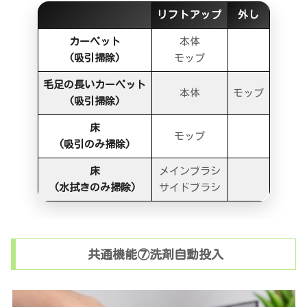
リフトアップ
外し
カーペット
本体
(吸引掃除)
モップ
毛足の長いカーペット
本体
モップ
(吸引掃除)
床
モップ
(吸引のみ掃除)
床
メインブラシ
(水拭きのみ掃除)
サイドブラシ
共通機能⑦洗剤自動投入