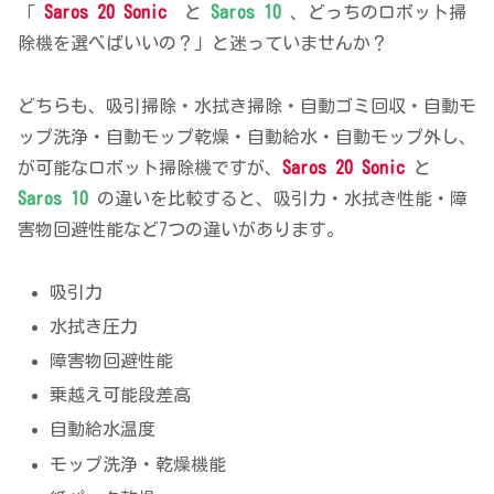
「
Saros 20 Sonic
と
Saros 10
、どっちのロボット掃
除機を選べばいいの？」と迷っていませんか？
どちらも、吸引掃除・水拭き掃除・自動ゴミ回収・自動モ
ップ洗浄・自動モップ乾燥・自動給水・自動モップ外し、
が可能なロボット掃除機ですが、
Saros 20 Sonic
と
Saros 10
の違いを比較すると、吸引力・水拭き性能・障
害物回避性能など7つの違いがあります。
吸引力
水拭き圧力
障害物回避性能
乗越え可能段差高
自動給水温度
モップ洗浄・乾燥機能