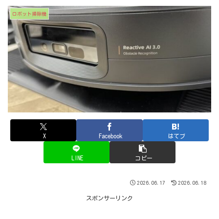
ロボット掃除機
X
Facebook
はてブ
LINE
コピー
2026.06.17
2026.06.18
スポンサーリンク