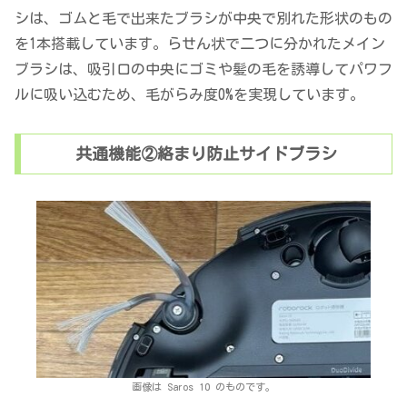
シは、ゴムと毛で出来たブラシが中央で別れた形状のもの
を1本搭載しています。らせん状で二つに分かれたメイン
ブラシは、吸引口の中央にゴミや髪の毛を誘導してパワフ
ルに吸い込むため、毛がらみ度0%を実現しています。
共通機能②絡まり防止サイドブラシ
画像は Saros 10 のものです。