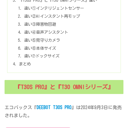
『T30S PRO』と『T30 OMNIシリーズ』違い
違い①インテリジェントセンサー
違い②AIインスタント再モップ
違い③障害物回避
違い④音声アシスタント
違い⑤見守りカメラ
違い⑥本体サイズ
違い➆ドックサイズ
まとめ
『T30S PRO』と『T30 OMNIシリーズ』
エコバックス『
DEEBOT T30S PRO
』は2024年9月3日に発売
されました。