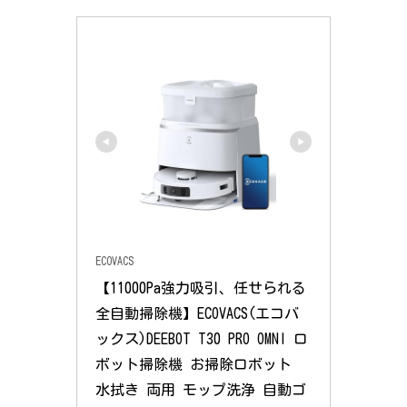
ECOVACS
【11000Pa強力吸引、任せられる
全自動掃除機】ECOVACS(エコバ
ックス)DEEBOT T30 PRO OMNI ロ
ボット掃除機 お掃除ロボット 
水拭き 両用 モップ洗浄 自動ゴ