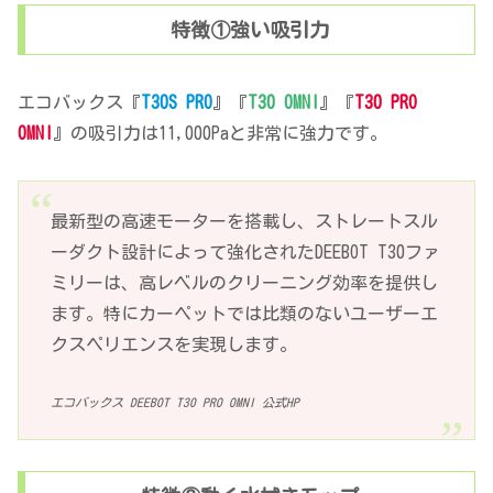
特徴①強い吸引力
エコバックス『
T30S PRO
』『
T30 OMNI
』『
T30 PRO
OMNI
』の吸引力は11,000Paと非常に強力です。
最新型の高速モーターを搭載し、ストレートスル
ーダクト設計によって強化されたDEEBOT T30ファ
ミリーは、高レベルのクリーニング効率を提供し
ます。特にカーペットでは比類のないユーザーエ
クスペリエンスを実現します。
エコバックス DEEBOT T30 PRO OMNI 公式HP