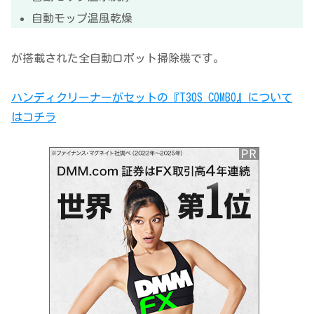
自動モップ温風乾燥
が搭載された全自動ロボット掃除機です。
ハンディクリーナーがセットの『T30S COMBO』について
はコチラ