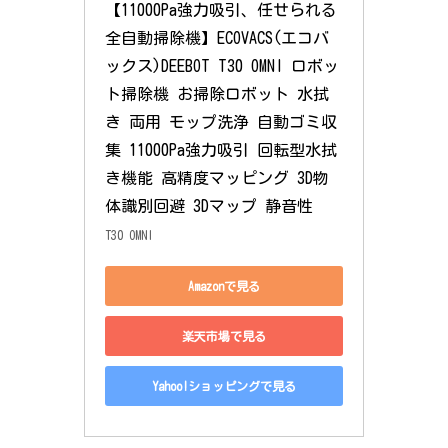
【11000Pa強力吸引、任せられる
全自動掃除機】ECOVACS(エコバ
ックス)DEEBOT T30 OMNI ロボッ
ト掃除機 お掃除ロボット 水拭
き 両用 モップ洗浄 自動ゴミ収
集 11000Pa強力吸引 回転型水拭
き機能 高精度マッピング 3D物
体識別回避 3Dマップ 静音性
T30 OMNI
Amazonで見る
楽天市場で見る
Yahoo!ショッピングで見る