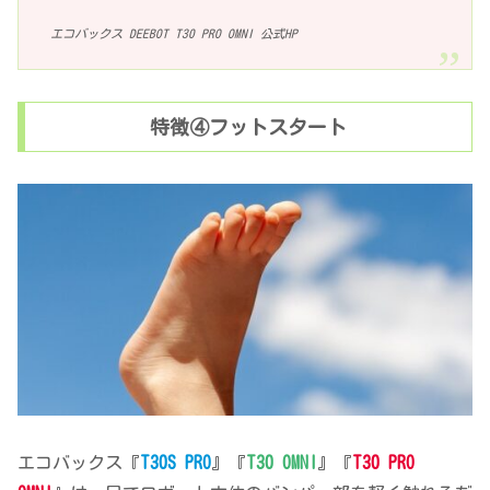
エコバックス DEEBOT T30 PRO OMNI 公式HP
特徴④フットスタート
エコバックス『
T30S PRO
』『
T30 OMNI
』『
T30 PRO