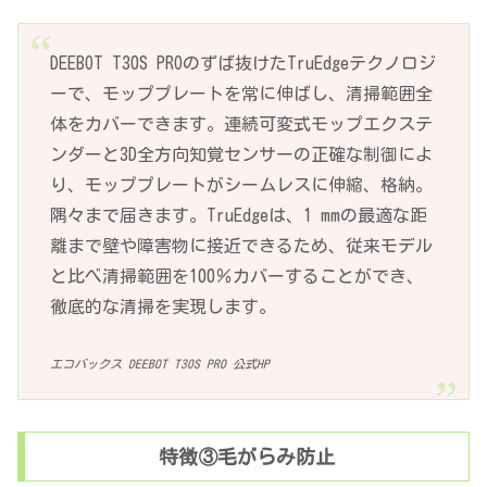
DEEBOT T30S PROのずば抜けたTruEdgeテクノロジ
ーで、モッププレートを常に伸ばし、清掃範囲全
体をカバーできます。連続可変式モップエクステ
ンダーと3D全方向知覚センサーの正確な制御によ
り、モッププレートがシームレスに伸縮、格納。
隅々まで届きます。TruEdgeは、1 mmの最適な距
離まで壁や障害物に接近できるため、従来モデル
と比べ清掃範囲を100％カバーすることができ、
徹底的な清掃を実現します。
エコバックス DEEBOT T30S PRO 公式HP
特徴③毛がらみ防止