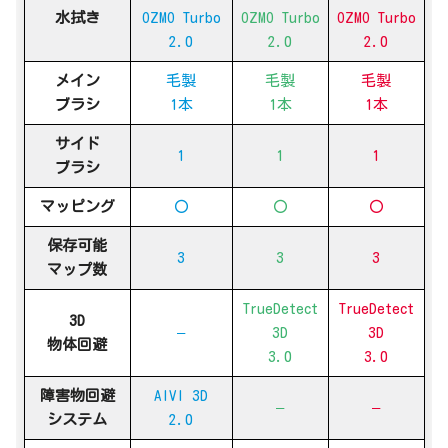
水拭き
OZMO Turbo
OZMO Turbo
OZMO Turbo
2.0
2.0
2.0
メイン
毛製
毛製
毛製
ブラシ
1本
1本
1本
サイド
1
1
1
ブラシ
マッピング
〇
〇
〇
保存可能
3
3
3
マップ数
TrueDetect
TrueDetect
3D
–
3D
3D
物体回避
3.0
3.0
障害物回避
AIVI 3D
–
–
システム
2.0