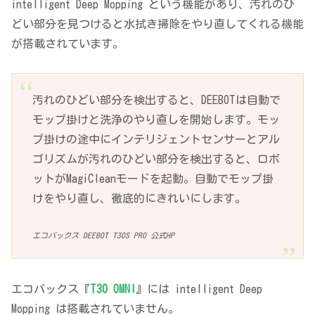
intelligent Deep Mopping という機能があり、汚れのひ
どい部分を見つけると水拭き掃除をやり直してくれる機能
が搭載されています。
汚れのひどい部分を検出すると、DEEBOTは自動で
モップ掛けと洗浄のやり直しを開始します。モッ
プ掛けの途中にインテリジェントセンサーとアル
ゴリズムが汚れのひどい部分を検出すると、ロボ
ットがMagiCleanモードを起動。自動でモップ掛
けをやり直し、徹底的にきれいにします。
エコバックス DEEBOT T30S PRO 公式HP
エコバックス『
T30 OMNI
』には intelligent Deep
Mopping は搭載されていません。