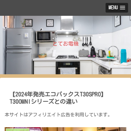
MENU
とてお電機
【2024年発売エコバックスT30SPRO】
T30OMNIシリーズとの違い
本サイトはアフィリエイト広告を利用しています。