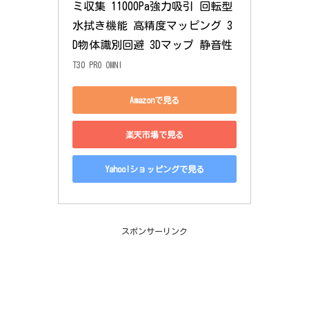
ミ収集 11000Pa強力吸引 回転型
水拭き機能 高精度マッピング 3
D物体識別回避 3Dマップ 静音性
T30 PRO OMNI
Amazonで見る
楽天市場で見る
Yahoo!ショッピングで見る
スポンサーリンク