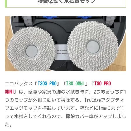
特徴②動く水拭きモップ
エコバックス『
T30S PRO
』『
T30 OMNI
』『
T30 PRO
OMNI
』は、壁際や家具の脚の水拭き時に、2つあるうちに1
つのモップが外側に動いて掃除する、TruEdgeアダプティ
ブエッジモップを搭載しています。壁などに1mmにまで迫
って水拭きしてくれるので、掃除カバー率がアップしまし
た。