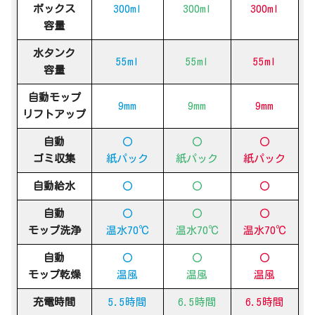
ボックス
300ml
300ml
300ml
容量
水タンク
55ml
55ml
55ml
容量
自動モップ
9mm
9mm
9mm
リフトアップ
自動
〇
〇
〇
ゴミ収集
紙パック
紙パック
紙パック
自動給水
〇
〇
〇
自動
〇
〇
〇
モップ洗浄
温水70℃
温水70℃
温水70℃
自動
〇
〇
〇
モップ乾燥
温風
温風
温風
充電時間
5.5時間
6.5時間
6.5時間