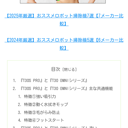
【2025年厳選】おススメロボット掃除機7選【7メーカー比
較】
【2024年厳選】おススメロボット掃除機5選【6メーカー比
較】
目次
『T30S PRO』と『T30 OMNIシリーズ』
『T30S PRO』と『T30 OMNIシリーズ』主な共通機能
特徴①強い吸引力
特徴②動く水拭きモップ
特徴③毛がらみ防止
特徴④フットスタート