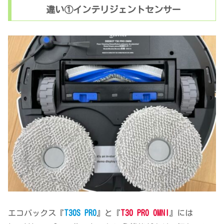
違い①インテリジェントセンサー
エコバックス『
T30S PRO
』と『
T30 PRO OMNI
』には