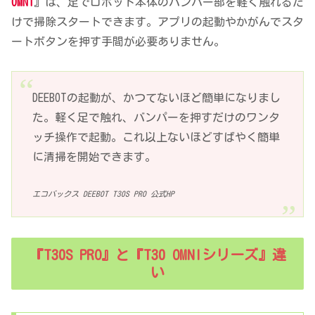
OMNI
』は、足でロボット本体のバンパー部を軽く触れるだ
けで掃除スタートできます。アプリの起動やかがんでスタ
ートボタンを押す手間が必要ありません。
DEEBOTの起動が、かつてないほど簡単になりまし
た。軽く足で触れ、バンパーを押すだけのワンタ
ッチ操作で起動。これ以上ないほどすばやく簡単
に清掃を開始できます。
エコバックス DEEBOT T30S PRO 公式HP
『T30S PRO』と『T30 OMNIシリーズ』違
い