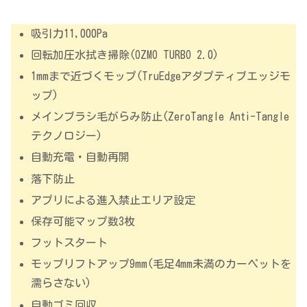
吸引力11,000Pa
回転加圧水拭き掃除(OZMO TURBO 2.0)
1mmまで近づくモップ(TruEdgeアダプティブエッジモ
ップ)
メインブラシ毛がらみ防止(ZeroTangle Anti-Tangle
テクノロジー)
自動充電・自動再開
落下防止
アプリによる進入禁止エリア設定
保存可能マップ数3枚
フットスタート
モップリフトアップ9mm(毛足4mm未満のカーペットを
濡らさない)
自動ゴミ回収