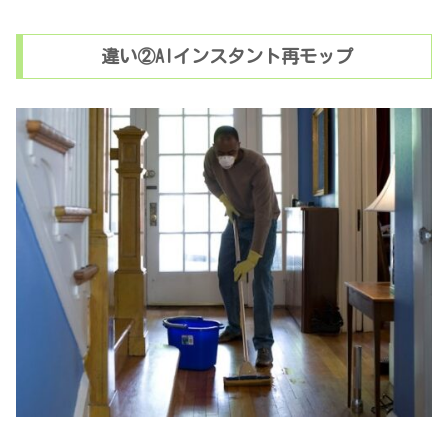
違い②AIインスタント再モップ