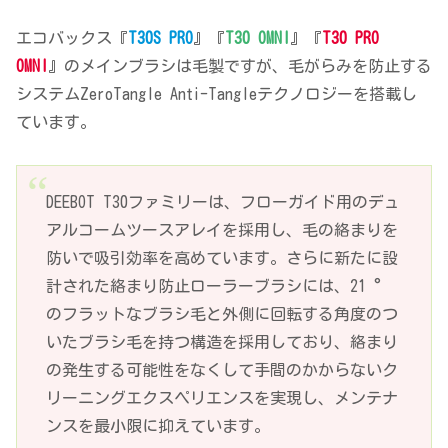
エコバックス『
T30S PRO
』『
T30 OMNI
』『
T30 PRO
OMNI
』のメインブラシは毛製ですが、毛がらみを防止する
システムZeroTangle Anti-Tangleテクノロジーを搭載し
ています。
DEEBOT T30ファミリーは、フローガイド用のデュ
アルコームツースアレイを採用し、毛の絡まりを
防いで吸引効率を高めています。さらに新たに設
計された絡まり防止ローラーブラシには、21 °
のフラットなブラシ毛と外側に回転する角度のつ
いたブラシ毛を持つ構造を採用しており、絡まり
の発生する可能性をなくして手間のかからないク
リーニングエクスペリエンスを実現し、メンテナ
ンスを最小限に抑えています。