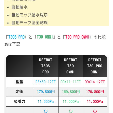
自動給水
自動モップ温水洗浄
自動モップ温風乾燥
『
T30S PRO
』と『
T30 OMNI
』と『
T30 PRO OMNI
』の比較
表は下記
DEEBOT
DEEBOT
DEEBOT
T30S
T30
T30 PRO
PRO
OMNI
OMNI
型番
DSX39-12EE
DDX11-11EE
DDX14-12EE
定価
179,800円
169,800円
179,800円
吸引力
11,000Pa
11,000Pa
11,000Pa
〇
〇
〇