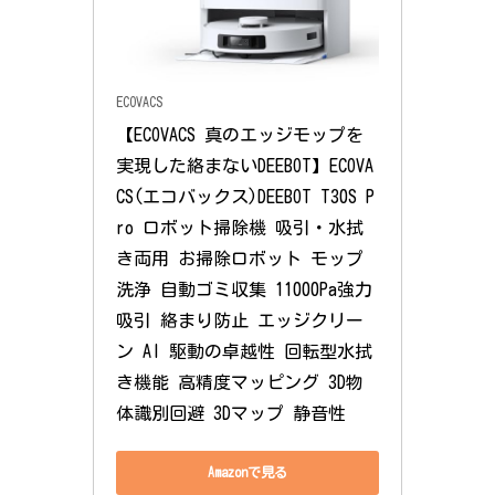
ECOVACS
【ECOVACS 真のエッジモップを
実現した絡まないDEEBOT】ECOVA
CS(エコバックス)DEEBOT T30S P
ro ロボット掃除機 吸引・水拭
き両用 お掃除ロボット モップ
洗浄 自動ゴミ収集 11000Pa強力
吸引 絡まり防止 エッジクリー
ン AI 駆動の卓越性 回転型水拭
き機能 高精度マッピング 3D物
体識別回避 3Dマップ 静音性
Amazonで見る