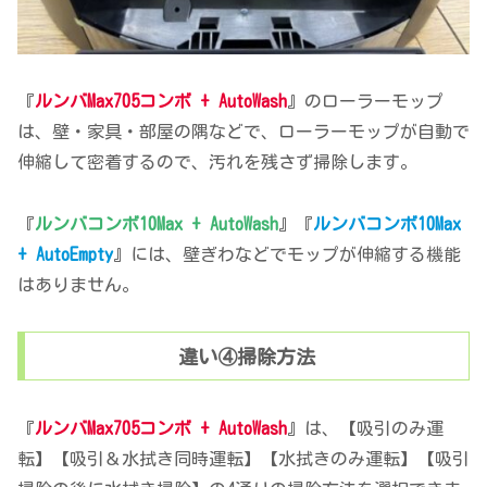
『
ルンバMax705コンボ + AutoWash
』のローラーモップ
は、壁・家具・部屋の隅などで、ローラーモップが自動で
伸縮して密着するので、汚れを残さず掃除します。
『
ルンバコンボ10Max + AutoWash
』『
ルンバコンボ10Max
+ AutoEmpty
』には、壁ぎわなどでモップが伸縮する機能
はありません。
違い④掃除方法
『
ルンバMax705コンボ + AutoWash
』は、【吸引のみ運
転】【吸引＆水拭き同時運転】【水拭きのみ運転】【吸引