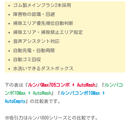
ゴム製メインブラシ2本採用
障害物の認識・回避
掃除エリア優先順位自動判断
掃除エリア・掃除禁止エリア指定
音声アシスタント対応
自動充電・自動再開
自動ゴミ回収
水洗いできるダストボックス
下の表は『
ルンバMax705コンボ + AutoWash
』『
ルンバコ
ンボ10Max + AutoWash
』『
ルンバコンボ10Max +
AutoEmpty
』の比較表です。
※吸引力はルンバ600シリーズとの比較です。