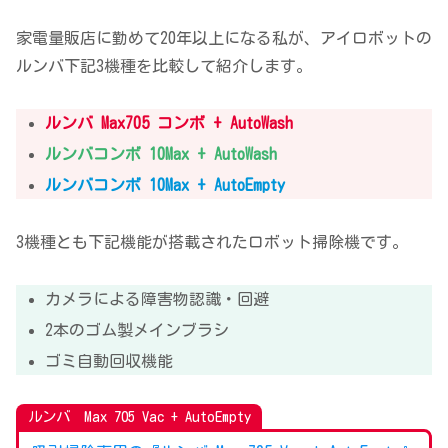
家電量販店に勤めて20年以上になる私が、アイロボットの
ルンバ下記3機種を比較して紹介します。
ルンバ Max
7
0
5
コンボ + AutoWash
ルンバコンボ 10Max + AutoWash
ルンバコンボ 10Max
+ AutoEmpty
3機種とも下記機能が搭載されたロボット掃除機です。
カメラによる障害物認識・回避
2本のゴム製メインブラシ
ゴミ自動回収機能
ルンバ Max 705 Vac + AutoEmpty