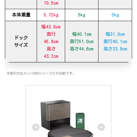
10.5cm
本体重量
5.72kg
5kg
5kg
幅43.0cm
奥行
幅40.1cm
幅31.0cm
ドック
45.6cm
奥行51.0cm
奥行40.1cm
サイズ
高さ
高さ44.6cm
高さ33.8cm
43.2cm
※吸引力はルンバ600シリーズとの比較です。