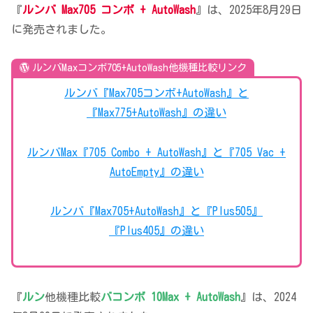
『
ルンバ Max705 コンボ + AutoWash
』は、2025年8月29日
に発売されました。
ルンバMaxコンボ705+AutoWash他機種比較リンク
ルンバ『Max705コンボ+AutoWash』と
『Max775+AutoWash』の違い
ルンバMax『705 Combo + AutoWash』と『705 Vac +
AutoEmpty』の違い
ルンバ『Max705+AutoWash』と『Plus505』
『Plus405』の違い
『
ルン
他機種比較
バコンボ 10Max + AutoWash
』は、2024