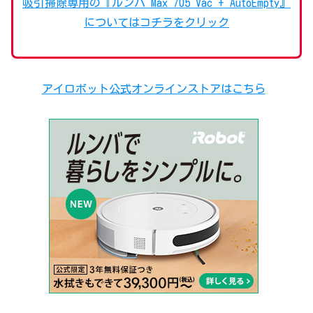
吸引掃除専用の『ルンバ Max 705 Vac + AutoEmpty』
についてはコチラをクリック
アイロボット公式オンラインストアはこちら