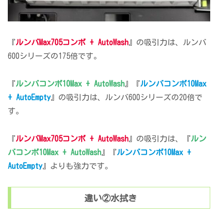
『
ルンバMax705コンボ + AutoWash
』の吸引力は、ルンバ
600シリーズの175倍です。
『
ルンバコンボ10Max + AutoWash
』『
ルンバコンボ10Max
+ AutoEmpty
』の吸引力は、ルンバ600シリーズの20倍で
す。
『
ルンバMax705コンボ + AutoWash
』の吸引力は、『
ルン
バコンボ10Max + AutoWash
』『
ルンバコンボ10Max +
AutoEmpty
』よりも強力です。
違い②水拭き