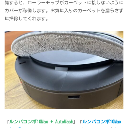
識すると、ローラーモップがカーペットに接しないように
カバーが稼働します。お気に入りのカーペットを濡らさず
に掃除してくれます。
『
ルンバコンボ10Max + AutoWash
』『
ルンバコンボ10Max