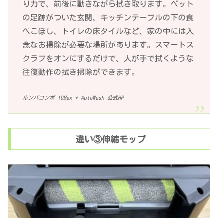
り力で、前後に動きながら拭き取ります。ペット
の足跡がついた玄関、キッチンテーブルの下の食
べこぼし、トイレの床タイルなど、家の中には入
念なお掃除が必要な場所があります。スマートス
クラブをオンにするだけで、人が手で拭くような
往復動作の拭き掃除ができます。
ルンバコンボ 10Max + AutoWash 公式HP
違い③伸縮モップ