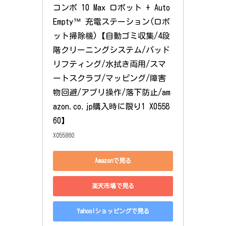
コンボ 10 Max ロボット + Auto
Empty™ 充電ステーション(ロボ
ット掃除機)【自動ゴミ収集/4段
階クリーニングシステム/パッド
リフティング/水拭き両用/スマ
ートスクラブ/マッピング/障害
物回避/アプリ操作/落下防止/am
azon.co.jp購入時に限り1 X0558
60】
X055860
Amazonで見る
楽天市場で見る
Yahoo!ショッピングで見る