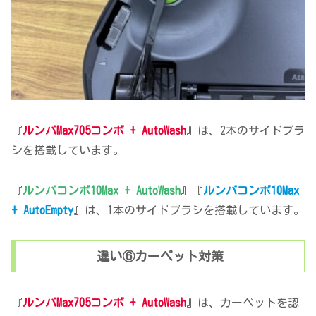
『
ルンバMax705コンボ + AutoWash
』は、2本のサイドブラ
シを搭載しています。
『
ルンバコンボ10Max + AutoWash
』『
ルンバコンボ10Max
+ AutoEmpty
』は、1本のサイドブラシを搭載しています。
違い⑥カーペット対策
『
ルンバMax705コンボ + AutoWash
』は、カーペットを認