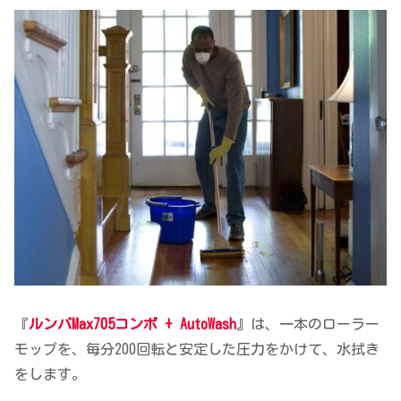
『
ルンバMax705コンボ + AutoWash
』は、一本のローラー
モップを、毎分200回転と安定した圧力をかけて、水拭き
をします。