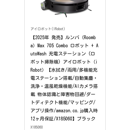
アイロボット(IRobot)
【2025年 発売】ルンバ（Roomb
a）Max 705 Combo ロボット + A
utoWash 充電ステーション (ロ
ボット掃除機) アイロボット（i
Robot）【水拭き/両用/多機能充
電ステーション搭載/自動集塵・
洗浄・温風乾燥機能/AIカメラ搭
載 物体認識と障害物回避/ダー
トディテクト機能/マッピング/
アプリ操作/amazon.co.jp購入時
12ヶ月保証/X185060】ブラック
X185060