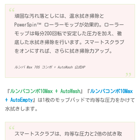
頑固な汚れ落としには、温水拭き掃除と
PowerSpin™ ローラーモップが効果的。ローラー
モップは毎分200回転で安定した圧力を加え、徹
底した水拭き掃除を行います。スマートスクラブ
をオンにすれば、さらに拭き掃除力アップ。
ルンバ Max 705 コンボ + AutoWash 公式HP
『
ルンバコンボ10Max + AutoWash
』『
ルンバコンボ10Max
+ AutoEmpty
』は1枚のモップパッドで均等な圧力をかけて
水拭きします。
スマートスクラブは、均等な圧力と2倍の拭き取