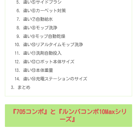
違い⑤サイドブラシ
違い⑥カーペット対策
違い⑦自動給水
違い⑧モップ洗浄
違い➈モップ自動乾燥
違い⑩リアルタイムモップ洗浄
違い⑪洗剤自動投入
違い⑫ロボット本体サイズ
違い⑬本体重量
違い⑭充電ステーションのサイズ
まとめ
『705コンボ』と『ルンバコンボ10Maxシリ
ーズ』