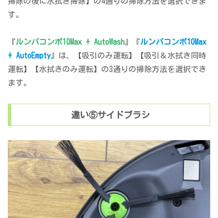
掃除の後に水拭き掃除】の4通りの掃除方法を選択できま
す。
『
ルンバコンボ10Max + AutoWash
』『
ルンバコンボ10Max
+ AutoEmpty
』は、【吸引のみ運転】【吸引＆水拭き同時
運転】【水拭きのみ運転】の3通りの掃除方法を選択でき
ます。
違い⑤サイドブラシ