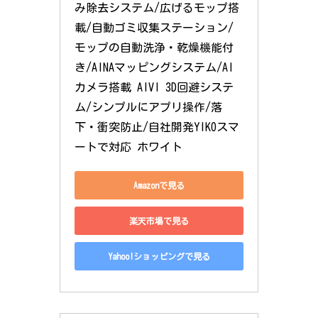
み除去システム/広げるモップ搭
載/自動ゴミ収集ステーション/
モップの自動洗浄・乾燥機能付
き/AINAマッピングシステム/AI
カメラ搭載 AIVI 3D回避システ
ム/シンプルにアプリ操作/落
下・衝突防止/自社開発YIKOスマ
ートで対応 ホワイト
Amazonで見る
楽天市場で見る
Yahoo!ショッピングで見る