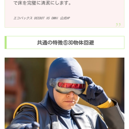
で床を完璧に清潔にします。
エコバックス DEEBOT X5 OMNI 公式HP
共通の特徴⑤3D物体回避