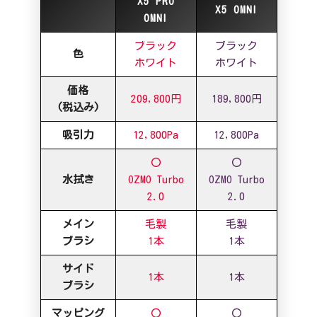
X5 PRO
X5 OMNI
OMNI
ブラック
ブラック
色
ホワイト
ホワイト
価格
209,800円
189,800円
(税込み)
吸引力
12,800Pa
12,800Pa
〇
〇
水拭き
OZMO Turbo
OZMO Turbo
2.0
2.0
メイン
毛製
毛製
ブラシ
1本
1本
サイド
1本
1本
ブラシ
マッピング
〇
〇