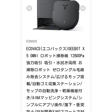
ECOVACS
ECOVACS(エコバックス)DEEBOT X
5 OMNI ロボット掃除機 12800Pa
強力吸引 吸引・水拭き両用 お
掃除ロボット ゼロタングル毛絡
み除去システム/広げるモップ搭
載/自動ゴミ収集ステーション/
モップの自動洗浄・乾燥機能付
き/AINAマッピングシステム/シ
ンプルにアプリ操作/落下・衝突
防止/自社開発YIKOスマートで対