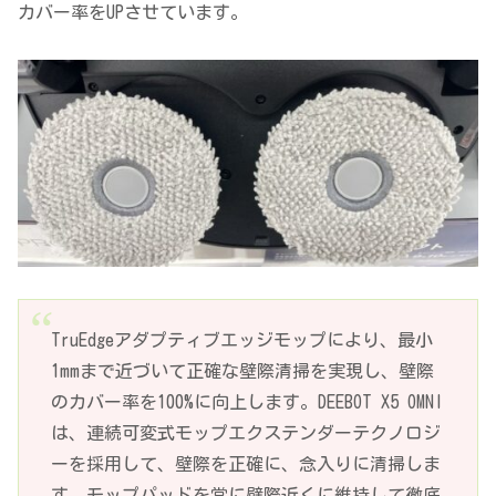
カバー率をUPさせています。
TruEdgeアダプティブエッジモップにより、最小
1mmまで近づいて正確な壁際清掃を実現し、壁際
のカバー率を100%に向上します。DEEBOT X5 OMNI
は、連続可変式モップエクステンダーテクノロジ
ーを採用して、壁際を正確に、念入りに清掃しま
す。モップパッドを常に壁際近くに維持して徹底