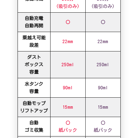
(吸引のみ)
(吸引のみ)
自動充電
〇
〇
自動再開
乗越え可能
22mm
22mm
段差
ダスト
ボックス
250ml
250ml
容量
水タンク
90ml
90ml
容量
自動モップ
15mm
15mm
リフトアップ
自動
〇
〇
ゴミ収集
紙パック
紙パック