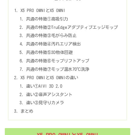
X5 PRO OMNIとX5 OMNI
共通の特徴①高吸引力
共通の特徴②TruEdgeアダプティブエッジモップ
共通の特徴③毛がらみ防止
共通の特徴④汚れエリア検出
共通の特徴⑤3D物体回避
共通の特徴⑥モップリフトアップ
共通の特徴⑦モップ温水70℃洗浄
X5 PRO OMNIとX5 OMNIの違い
違い①AIVI 3D 2.0
違い②音声アシスタント
違い③見守りカメラ
まとめ