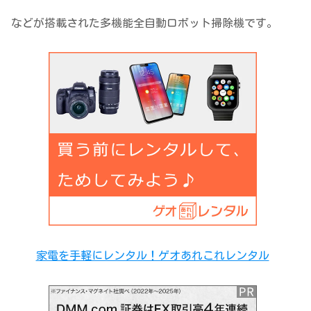
などが搭載された多機能全自動ロボット掃除機です。
家電を手軽にレンタル！ゲオあれこれレンタル