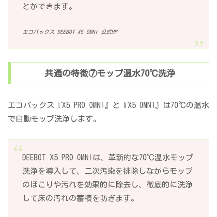
とができます。
エコバックス DEEBOT X5 OMNI 公式HP
共通の特徴⑦モップ温水70℃洗浄
エコバックス『X5 PRO OMNI』と『X5 OMNI』は70℃の温水
で自動モップ洗浄します。
DEEBOT X5 PRO OMNIは、革新的な70℃温水モップ
洗浄を導入して、二次汚染を排除しながらモップ
のほこりや汚れを効果的に除去し、徹底的に洗浄
して床の汚れの蓄積を防ぎます。