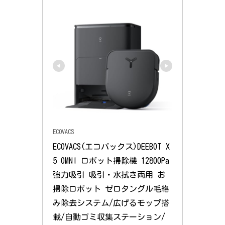
ECOVACS
ECOVACS(エコバックス)DEEBOT X
5 OMNI ロボット掃除機 12800Pa
強力吸引 吸引・水拭き両用 お
掃除ロボット ゼロタングル毛絡
み除去システム/広げるモップ搭
載/自動ゴミ収集ステーション/