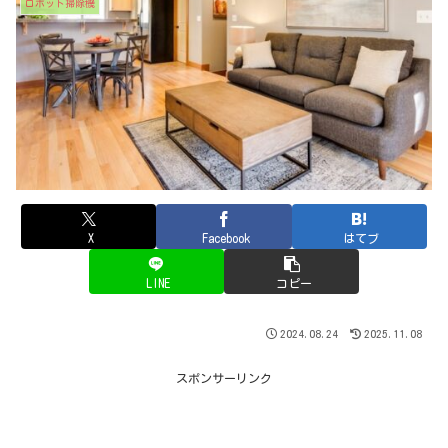
ロボット掃除機
X
Facebook
はてブ
LINE
コピー
2024.08.24
2025.11.08
スポンサーリンク