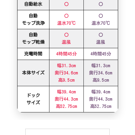
自動給水
〇
〇
自動
〇
〇
モップ洗浄
温水70℃
温水70℃
自動
〇
〇
モップ乾燥
温風
温風
充電時間
4時間45分
4時間45分
幅31.3cm
幅31.3cm
本体サイズ
奥行34.6cm
奥行34.6cm
高9.5cm
高9.5cm
幅39.4cm
幅39.4cm
ドック
奥行44.3cm
奥行44.3cm
サイズ
高52.75cm
高52.75cm