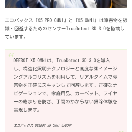
エコバックス『X5 PRO OMNI』と『X5 OMNI』は障害物を認
識・回避するためのセンサーTrueDetect 3D 3.0を搭載し
ています。
DEEBOT X5 OMNIは、TrueDetect 3D 3.0を導入
し、構造化照明テクノロジーと高度な3Dイメージ
ングアルゴリズムを利用して、リアルタイムで障
害物を正確にスキャンして回避します。正確なナ
ビゲーションで、家庭用品、カーペット、ワイヤ
ーの絡まりを防ぎ、手間のかからない掃除体験を
実現します。
エコバックス DEEBOT X5 OMNI 公式HP