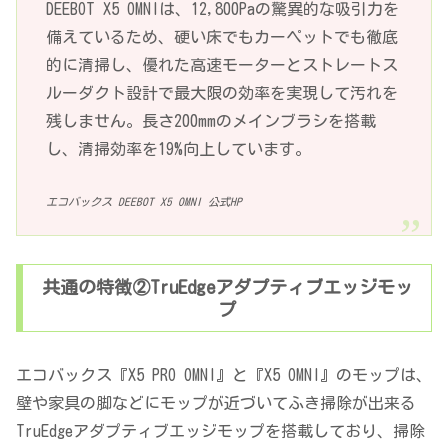
DEEBOT X5 OMNIは、12,800Paの驚異的な吸引力を
備えているため、硬い床でもカーペットでも徹底
的に清掃し、優れた高速モーターとストレートス
ルーダクト設計で最大限の効率を実現して汚れを
残しません。長さ200mmのメインブラシを搭載
し、清掃効率を19%向上しています。
エコバックス DEEBOT X5 OMNI 公式HP
共通の特徴②TruEdgeアダプティブエッジモッ
プ
エコバックス『X5 PRO OMNI』と『X5 OMNI』のモップは、
壁や家具の脚などにモップが近づいてふき掃除が出来る
TruEdgeアダプティブエッジモップを搭載しており、掃除