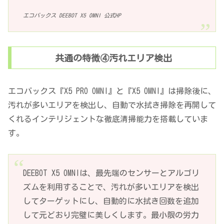
エコバックス DEEBOT X5 OMNI 公式HP
共通の特徴④汚れエリア検出
エコバックス『X5 PRO OMNI』と『X5 OMNI』は掃除後に、
汚れが多いエリアを検出し、自動で水拭き掃除を再開して
くれるインテリジェントな徹底清掃能力を搭載していま
す。
DEEBOT X5 OMNIは、最先端のセンサーとアルゴリ
ズムを利用することで、汚れが多いエリアを検出
してターゲットにし、自動的に水拭き回数を追加
して元どおり完璧に美しくします。最小限の労力