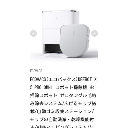
ECOVACS
ECOVACS(エコバックス)DEEBOT X
5 PRO OMNI ロボット掃除機 お
掃除ロボット ゼロタングル毛絡
み除去システム/広げるモップ搭
載/自動ゴミ収集ステーション/
モップの自動洗浄・乾燥機能付
き/AINAマッピングシステム/AI