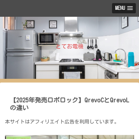
MENU
とてお電機
【2025年発売ロボロック】QrevoCとQrevoL
の違い
本サイトはアフィリエイト広告を利用しています。