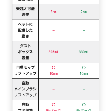
乗越え可能
2cm
2cm
段差
ペットに
配慮した
–
–
動き
ダスト
ボックス
325ml
330ml
容量
自動モップ
〇
〇
リフトアップ
10mm
10mm
自動
メインブラシ
–
–
リフトアップ
自動
〇
〇
ゴミ収集
紙パック
紙パック