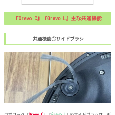
『Qrevo C』『Qrevo L』主な共通機能
共通機能①サイドブラシ
ロボロック『
Qrevo C
』『
Qrevo L
』のサイドブラシは、弧