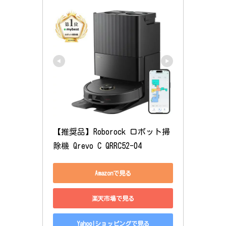
【推奨品】Roborock ロボット掃
除機 Qrevo C QRRC52-04
Amazonで見る
楽天市場で見る
Yahoo!ショッピングで見る