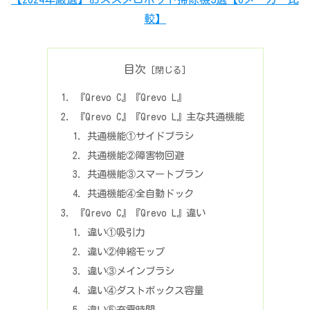
較】
目次
『Qrevo C』『Qrevo L』
『Qrevo C』『Qrevo L』主な共通機能
共通機能①サイドブラシ
共通機能②障害物回避
共通機能③スマートプラン
共通機能④全自動ドック
『Qrevo C』『Qrevo L』違い
違い①吸引力
違い②伸縮モップ
違い③メインブラシ
違い④ダストボックス容量
違い⑤充電時間