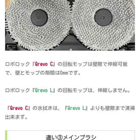
ロボロック『
Qrevo C
』の回転モップは壁際で伸縮可能
で、壁とモップの隙間は0mmです。
ロボロック『
Qrevo L
』の回転モップは、伸縮しません。
『
Qrevo C
』の水拭きは、『
Qrevo L
』よりも壁際まで清掃
出来ます。
違い③メインブラシ