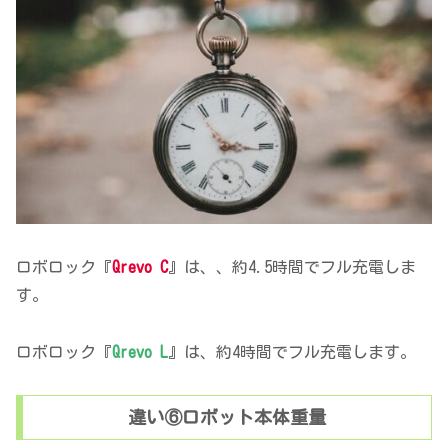
ロボロック『
Qrevo C
』は、、約4.5時間でフル充電しま
す。
ロボロック『
Qrevo L
』は、約4時間でフル充電します。
違い⑥ロボット本体重量