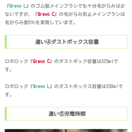
『
Qrevo L
』のゴム製メインブラシでも十分毛がらみは少
ないですが、『
Qrevo C
』の毛がらみ防止メインブラシは
毛がらみ度0％を実現しています。
違い④ダストボックス容量
ロボロック『
Qrevo C
』のダストボック容量は325mlで
す。
ロボロック『
Qrevo L
』のダストボックス容量は330mlで
す。
違い⑤充電時間