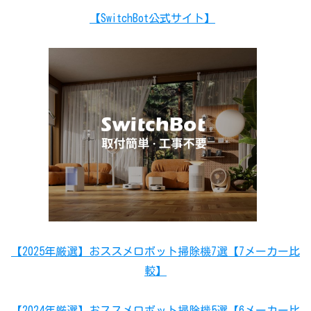
【SwitchBot公式サイト】
【2025年厳選】おススメロボット掃除機7選【7メーカー比
較】
【2024年厳選】おススメロボット掃除機5選【6メーカー比