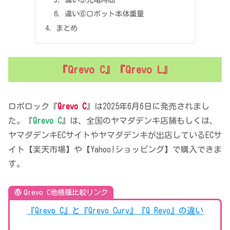
違い⑥ロボット本体重量
まとめ
『Qrevo C』『Qrevo L』
ロボロック『
Qrevo C
』は2025年6月6日に発売されまし
た。『
Qrevo C
』は、全国のヤマダデンキ店舗もしくは、
ヤマダデンキECサイトやヤマダデンキが出店しているECサ
イト【楽天市場】や【Yahoo!ショッピング】で購入できま
す。
Qrevo C他機種比較リンク
『Qrevo C』と『Qrevo Curv』『Q Revo』の違い