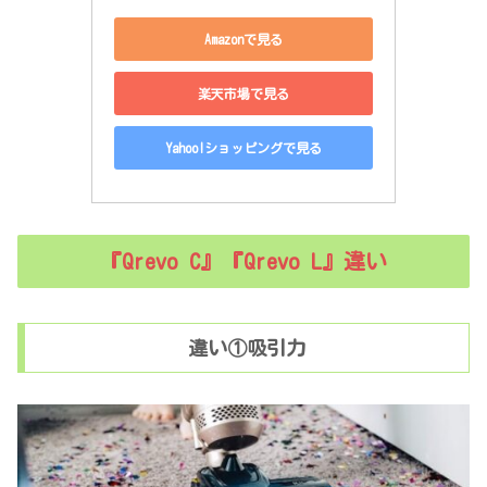
Amazonで見る
楽天市場で見る
Yahoo!ショッピングで見る
『Qrevo C』『Qrevo L』違い
違い①吸引力