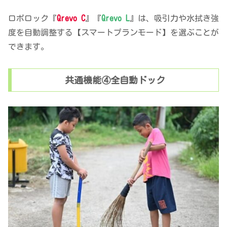
ロボロック『
Qrevo C
』『
Qrevo L
』は、吸引力や水拭き強
度を自動調整する【スマートプランモード】を選ぶことが
できます。
共通機能④全自動ドック