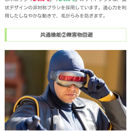
状デザインの非対称ブラシを採用しています。遠心力を利
用したしなやかな動きで、毛がらみを防ぎます。
共通機能②障害物回避