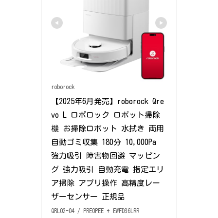
roborock
【2025年6月発売】roborock Qre
vo L ロボロック ロボット掃除
機 お掃除ロボット 水拭き 両用 
自動ゴミ収集 180分 10,000Pa 
強力吸引 障害物回避 マッピン
グ 強力吸引 自動充電 指定エリ
ア掃除 アプリ操作 高精度レー
ザーセンサー 正規品
QRL02-04 / PRE0PEE + EWFD36LRR