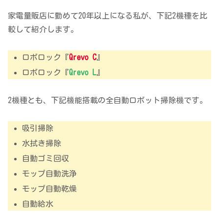
家電量販店に勤めて20年以上になる私が、下記2機種を比
較して紹介します。
ロボロック『
Qrevo C
』
ロボロック『
Qrevo L
』
2機種とも、下記機能搭載の全自動ロボット掃除機です。
吸引掃除
水拭き掃除
自動ゴミ回収
モップ自動洗浄
モップ自動乾燥
自動給水