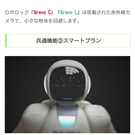
ロボロック『
Qrevo C
』『
Qrevo L
』は搭載された赤外線カ
メラで、小さな物体を回避します。
共通機能③スマートプラン