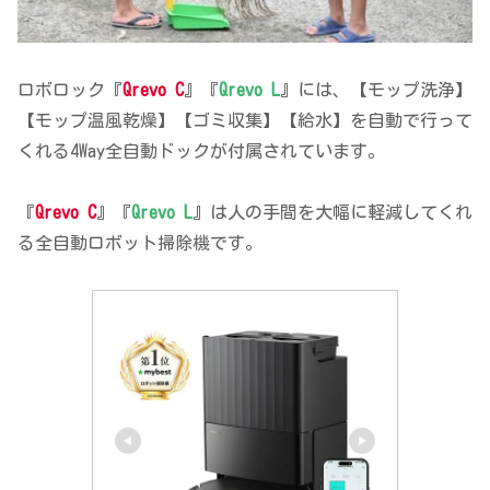
ロボロック『
Qrevo C
』『
Qrevo L
』には、【モップ洗浄】
【モップ温風乾燥】【ゴミ収集】【給水】を自動で行って
くれる4Way全自動ドックが付属されています。
『
Qrevo C
』『
Qrevo L
』は人の手間を大幅に軽減してくれ
る全自動ロボット掃除機です。