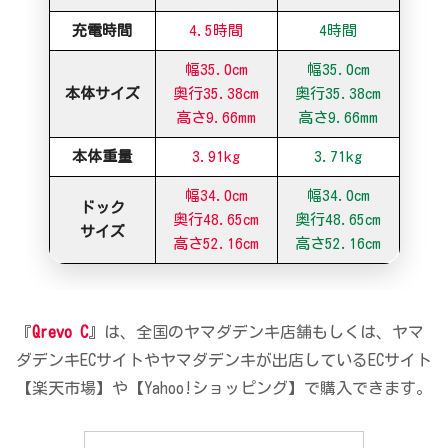
充電時間
4.5時間
4時間
幅35.0cm
幅35.0cm
本体サイズ
奥行35.38cm
奥行35.38cm
高さ9.66mm
高さ9.66mm
本体重量
3.91kg
3.71kg
幅34.0cm
幅34.0cm
ドック
奥行48.65cm
奥行48.65cm
サイズ
高さ52.16cm
高さ52.16cm
『
Qrevo C
』は、全国のヤマダデンキ店舗もしくは、ヤマ
ダデンキECサイトやヤマダデンキが出店しているECサイト
【楽天市場】や【Yahoo!ショッピング】で購入できます。