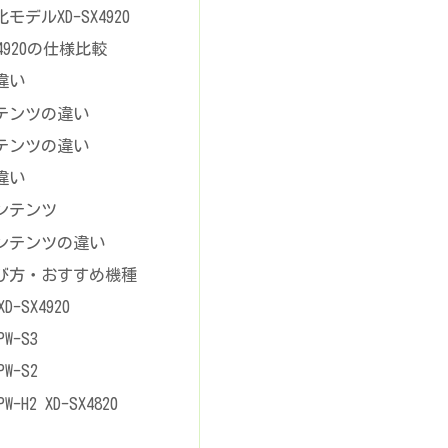
デルXD-SX4920
SX4920の仕様比較
違い
テンツの違い
テンツの違い
違い
ンテンツ
ンテンツの違い
び方・おすすめ機種
-SX4920
W-S3
W-S2
H2 XD-SX4820