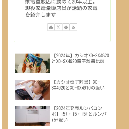
家電量販店に勤めて20年以上。
現役家電量販店員が話題の家電
を紹介します
【2024年】カシオXD-SX4820
とXD-SX4920電子辞書比較
【カシオ電子辞書】XD-
SX4920とXD-SX4910の違い
【2024年発売ルンバコン
ボ】j5+・j5・i5+とルンバ
i5+違い