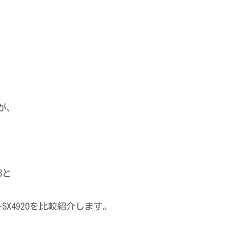
が、
3と
D-SX4920を比較紹介します。