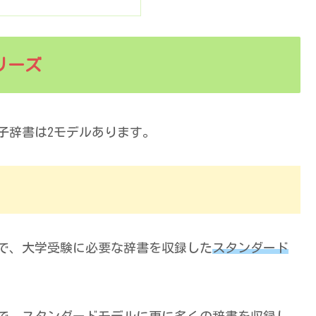
リーズ
子辞書は2モデルあります。
新機種で、大学受験に必要な辞書を収録した
スタンダード
新機種で、スタンダードモデルに更に多くの辞書を収録し