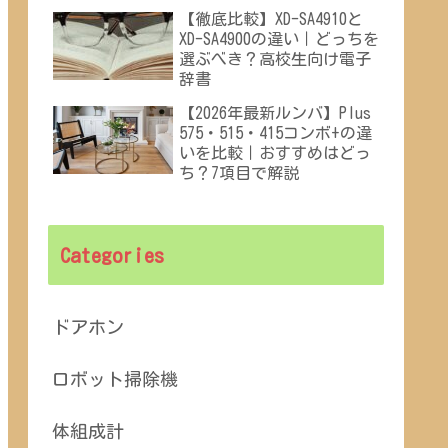
【徹底比較】XD-SA4910と
XD-SA4900の違い｜どっちを
選ぶべき？高校生向け電子
辞書
【2026年最新ルンバ】Plus
575・515・415コンボ+の違
いを比較｜おすすめはどっ
ち？7項目で解説
Categories
ドアホン
ロボット掃除機
体組成計