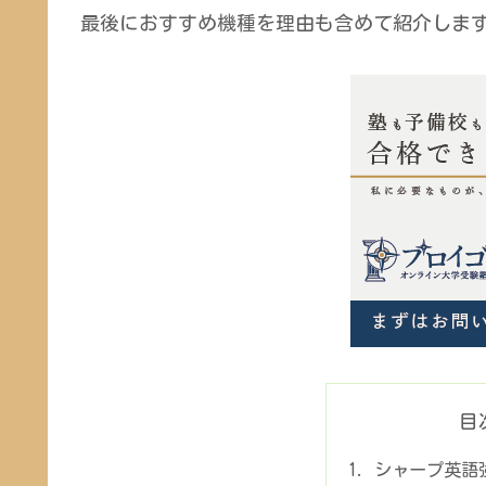
最後におすすめ機種を理由も含めて紹介しま
目
シャープ英語強