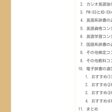
カシオ英語強化モ
PW-S3とXD-
英語系辞書の
英語資格コン
英語学習コン
国語系辞書の
その他検定コ
その他教科コ
電子辞書の選
おすすめ①XD
おすすめ②P
おすすめ③P
おすすめ④PW-
まとめ