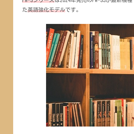
た
英語強化モデル
です。