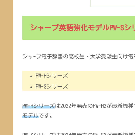
シャープ英語強化モデルPW-Sシ
シャ-プ電子辞書の高校生・大学受験生向け電
PW-Hシリーズ
PW-Sシリーズ
PW-Hシリーズ
は2022年発売のPW-H2が最
モデル
です。
PW-Sシリーズ
は2024年発売のPW-S3が最