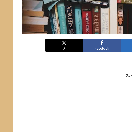
X
Facebook
ス