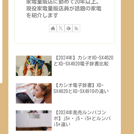
家電量販店に勤めて20年以上。
現役家電量販店員が話題の家電
を紹介します
【2024年】カシオXD-SX4820
とXD-SX4920電子辞書比較
【カシオ電子辞書】XD-
SX4920とXD-SX4910の違い
【2024年発売ルンバコン
ボ】j5+・j5・i5+とルンバ
i5+違い