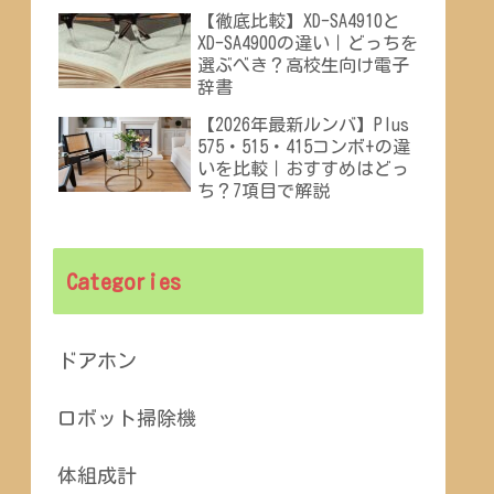
【徹底比較】XD-SA4910と
XD-SA4900の違い｜どっちを
選ぶべき？高校生向け電子
辞書
【2026年最新ルンバ】Plus
575・515・415コンボ+の違
いを比較｜おすすめはどっ
ち？7項目で解説
Categories
ドアホン
ロボット掃除機
体組成計